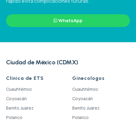
rápido evita complicaciones futuras.
WhatsApp
Ciudad de México (CDMX)
Clínica de ETS
Ginecologos
Cuauhtémoc
Cuauhtémoc
Coyoacán
Coyoacán
Benito Juárez
Benito Juárez
Polanco
Polanco