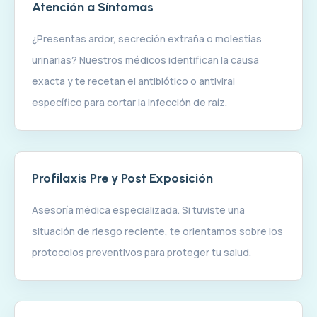
Atención a Síntomas
¿Presentas ardor, secreción extraña o molestias
urinarias? Nuestros médicos identifican la causa
exacta y te recetan el antibiótico o antiviral
específico para cortar la infección de raíz.
Profilaxis Pre y Post Exposición
Asesoría médica especializada. Si tuviste una
situación de riesgo reciente, te orientamos sobre los
protocolos preventivos para proteger tu salud.