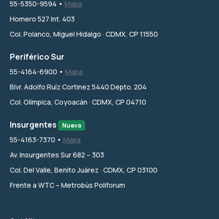
55-5350-9594 •
Mapa
Homero 527 Int. 403
Col. Polanco, Miguel Hidalgo · CDMX, CP 11550
Periférico Sur
55-4164-6900 •
Mapa
Blvr. Adolfo Ruíz Cortinez 5440 Depto. 204
Col. Olímpica, Coyoacán · CDMX, CP 04710
Insurgentes
Nueva
55-4163-7370 •
Mapa
Av. Insurgentes Sur 682 – 303
Col. Del Valle, Benito Juárez · CDMX, CP 03100
Frente a WTC – Metrobús Poliforum