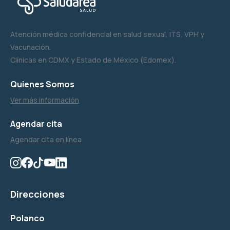
Atención médica confidencial en salud sexual, ITS, VPH y
Vacunación.
Clínicas en CDMX y Estado de México (Edomex).
Quienes Somos
Ver más información
Agendar cita
Agendar cita en línea
Direcciones
Polanco