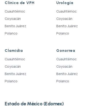
Clínica de VPH
Urología
Cuauhtémoc
Cuauhtémoc
Coyoacán
Coyoacán
Benito Juárez
Benito Juárez
Polanco
Polanco
Clamidia
Gonorrea
Cuauhtémoc
Cuauhtémoc
Coyoacán
Coyoacán
Benito Juárez
Benito Juárez
Polanco
Polanco
Estado de México (Edomex)