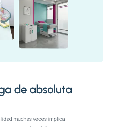
oga de absoluta
alidad muchas veces implica