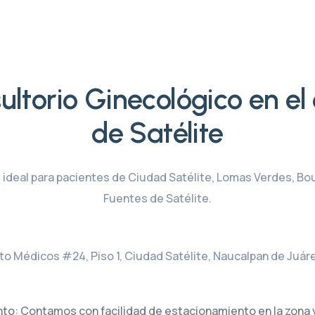
ultorio Ginecológico en el
de Satélite
 ideal para pacientes de Ciudad Satélite, Lomas Verdes, Bo
Fuentes de Satélite.
ito Médicos #24, Piso 1, Ciudad Satélite, Naucalpan de Juár
to: Contamos con facilidad de estacionamiento en la zona