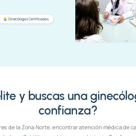
Ginecólogas Certificadas
lite y buscas una ginecól
confianza?
es de la Zona Norte, encontrar atención médica de c