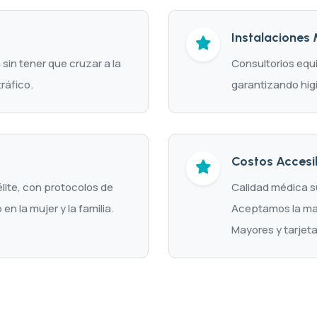
Instalaciones
sin tener que cruzar a la
Consultorios equ
ráfico.
garantizando higi
Costos Accesi
lite, con protocolos de
Calidad médica su
en la mujer y la familia.
Aceptamos la may
Mayores y tarjeta