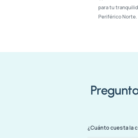
para tu tranquili
Periférico Norte.
Pregunta
¿Cuánto cuesta la c