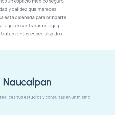
emos un espacio médico seguro,
edad y calidez que mereces.
ica está diseñada para brindarte
ia; aquí encontrarás un equipo
 tratamientos especializados.
n Naucalpan
 realices tus estudios y consultas en un mismo