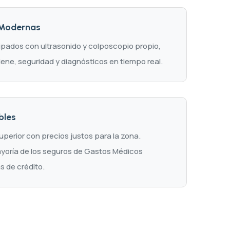
 Modernas
ipados con ultrasonido y colposcopio propio,
ene, seguridad y diagnósticos en tiempo real.
bles
perior con precios justos para la zona.
oría de los seguros de Gastos Médicos
s de crédito.