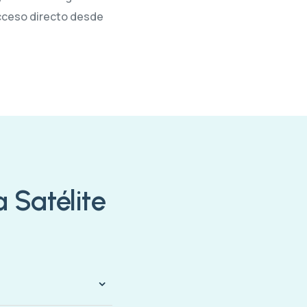
acceso directo desde
 Satélite