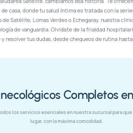
n Saludarea Satélite, cambiamos esa historia. Te ofrec
e casa, donde tu salud íntima es tratada con la seri
os de Satélite, Lomas Verdes o Echegaray, nuestra clín
logía de vanguardia. Olvídate de la frialdad hospitalar
 y resolver tus dudas, desde chequeos de rutina hasta
Ginecológicos Completos e
dos los servicios esenciales en nuestra sucursal para que
lugar, con la máxima comodidad.