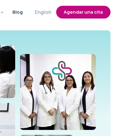
Blog
English
Agendar una cita