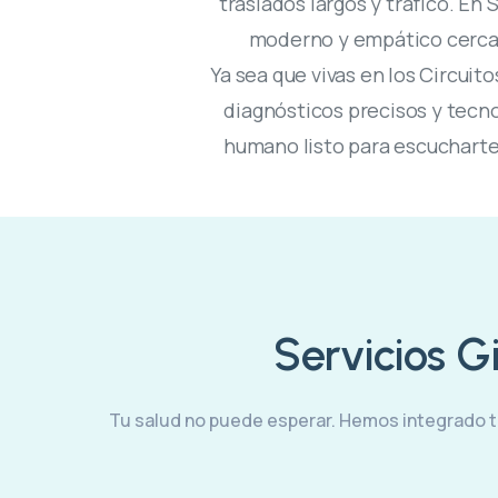
traslados largos y tráfico. E
moderno y empático cerca d
Ya sea que vivas en los Circuit
diagnósticos precisos y tecno
humano listo para escucharte
Servicios 
Tu salud no puede esperar. Hemos integrado to