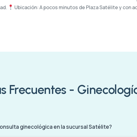
dad.
Ubicación: A pocos minutos de Plaza Satélite y con 
s Frecuentes - Ginecología
onsulta ginecológica en la sucursal Satélite?