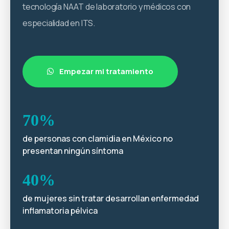
tecnología NAAT de laboratorio y médicos con
especialidad en ITS.
Empezar mi tratamiento
70%
de personas con clamidia en México no
presentan ningún síntoma
40%
de mujeres sin tratar desarrollan enfermedad
inflamatoria pélvica