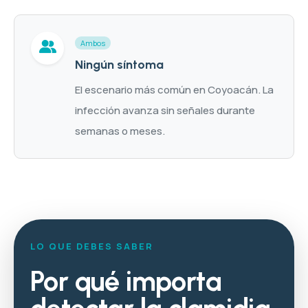
Ambos
Ningún síntoma
El escenario más común en Coyoacán. La
infección avanza sin señales durante
semanas o meses.
LO QUE DEBES SABER
Por qué importa