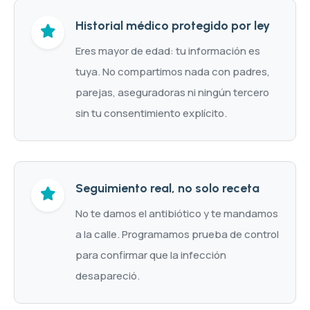
Historial médico protegido por ley
Eres mayor de edad: tu información es
tuya. No compartimos nada con padres,
parejas, aseguradoras ni ningún tercero
sin tu consentimiento explícito.
Seguimiento real, no solo receta
No te damos el antibiótico y te mandamos
a la calle. Programamos prueba de control
para confirmar que la infección
desapareció.