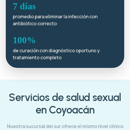
7 días
promedio para eliminar la infección con
antibiótico correcto
100%
de curación con diagnóstico oportuno y
tratamiento completo
Servicios de salud sexual
en Coyoacán
Nuestra sucursal del sur ofrece el mismo nivel clínico