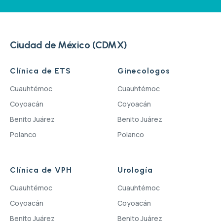
Ciudad de México (CDMX)
Clínica de ETS
Ginecologos
Cuauhtémoc
Cuauhtémoc
Coyoacán
Coyoacán
Benito Juárez
Benito Juárez
Polanco
Polanco
Clínica de VPH
Urología
Cuauhtémoc
Cuauhtémoc
Coyoacán
Coyoacán
Benito Juárez
Benito Juárez