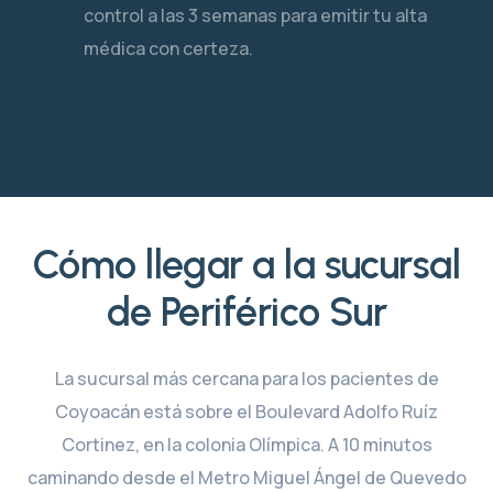
control a las 3 semanas para emitir tu alta
médica con certeza.
Cómo llegar a la sucursal
de Periférico Sur
La sucursal más cercana para los pacientes de
Coyoacán está sobre el Boulevard Adolfo Ruíz
Cortinez, en la colonia Olímpica. A 10 minutos
caminando desde el Metro Miguel Ángel de Quevedo