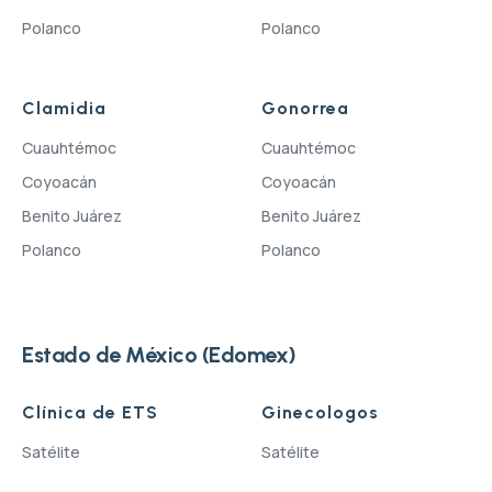
Polanco
Polanco
Clamidia
Gonorrea
Cuauhtémoc
Cuauhtémoc
Coyoacán
Coyoacán
Benito Juárez
Benito Juárez
Polanco
Polanco
Estado de México (Edomex)
Clínica de ETS
Ginecologos
Satélite
Satélite