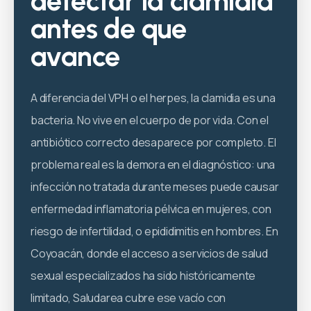
detectar la clamidia
antes de que
avance
A diferencia del VPH o el herpes, la clamidia es una
bacteria. No vive en el cuerpo de por vida. Con el
antibiótico correcto desaparece por completo. El
problema real es la demora en el diagnóstico: una
infección no tratada durante meses puede causar
enfermedad inflamatoria pélvica en mujeres, con
riesgo de infertilidad, o epididimitis en hombres. En
Coyoacán, donde el acceso a servicios de salud
sexual especializados ha sido históricamente
limitado, Saludarea cubre ese vacío con