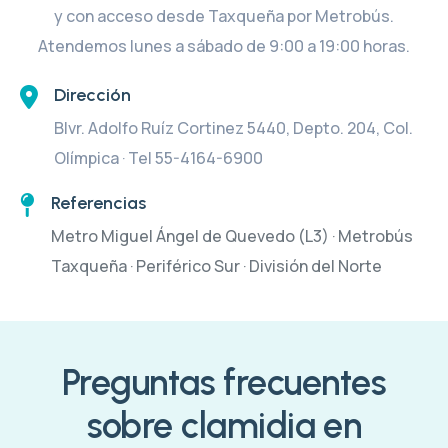
y con acceso desde Taxqueña por Metrobús.
Atendemos lunes a sábado de 9:00 a 19:00 horas.
Dirección
Blvr. Adolfo Ruíz Cortinez 5440, Depto. 204, Col.
Olímpica · Tel 55-4164-6900
Referencias
Metro Miguel Ángel de Quevedo (L3) · Metrobús
Taxqueña · Periférico Sur · División del Norte
Preguntas frecuentes
sobre clamidia en