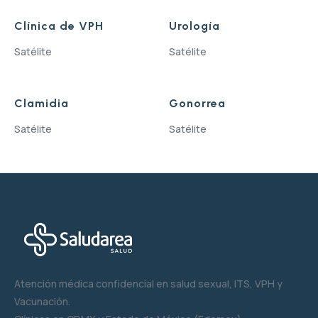
Clínica de VPH
Urología
Satélite
Satélite
Clamidia
Gonorrea
Satélite
Satélite
Atención médica confidencial en salud sexual, ITS, VPH y
Vacunación.