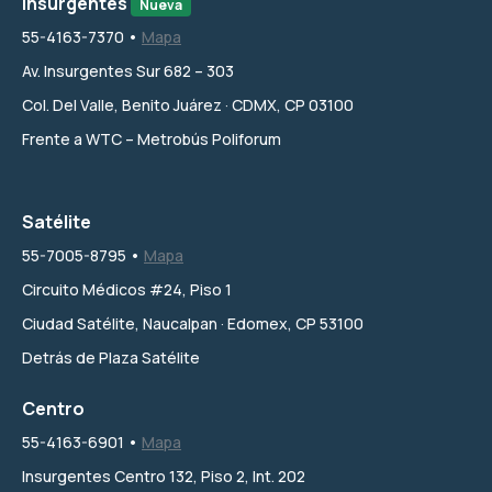
Insurgentes
Nueva
55-4163-7370 •
Mapa
Av. Insurgentes Sur 682 – 303
Col. Del Valle, Benito Juárez · CDMX, CP 03100
Frente a WTC – Metrobús Poliforum
Satélite
55-7005-8795 •
Mapa
Circuito Médicos #24, Piso 1
Ciudad Satélite, Naucalpan · Edomex, CP 53100
Detrás de Plaza Satélite
Centro
55-4163-6901 •
Mapa
Insurgentes Centro 132, Piso 2, Int. 202