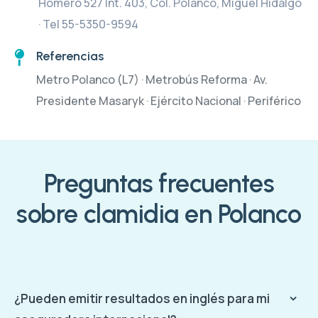
Homero 527 Int. 403, Col. Polanco, Miguel Hidalgo
· Tel 55-5350-9594
Referencias
Metro Polanco (L7) · Metrobús Reforma · Av.
Presidente Masaryk · Ejército Nacional · Periférico
Preguntas frecuentes
sobre clamidia en Polanco
¿Pueden emitir resultados en inglés para mi