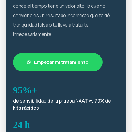
donde el tiempo tiene un valor alto, lo que no
conviene es un resultado incorrecto que te dé
tranquilidad falsa o te lleve a tratarte
innecesariamente.
Empezar mi tratamiento
95%+
de sensibilidad de la prueba NAAT vs 70% de
kits rápidos
24 h