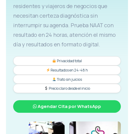
residentes y viajeros de negocios que
necesitan certeza diagnóstica sin
interrumpir su agenda. Prueba NAAT con
resultado en 24 horas, atención el mismo
día y resultados en formato digital.
Privacidad total
Resultados en 24-48 h
Trato sin juicios
Precio claro desde el inicio
Agendar Cita por WhatsApp