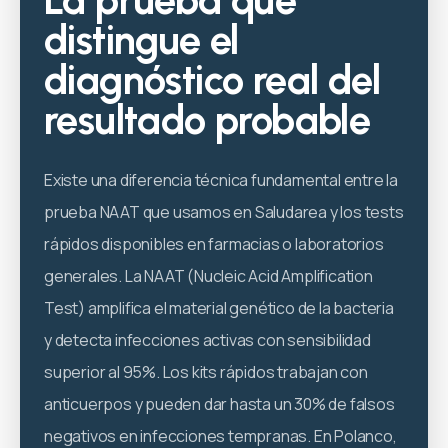
La prueba que
distingue el
diagnóstico real del
resultado probable
Existe una diferencia técnica fundamental entre la
prueba NAAT que usamos en Saludarea y los tests
rápidos disponibles en farmacias o laboratorios
generales. La NAAT (Nucleic Acid Amplification
Test) amplifica el material genético de la bacteria
y detecta infecciones activas con sensibilidad
superior al 95%. Los kits rápidos trabajan con
anticuerpos y pueden dar hasta un 30% de falsos
negativos en infecciones tempranas. En Polanco,