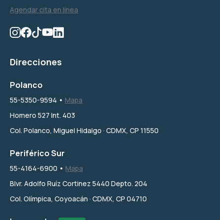
Agendar cita en línea
Direcciones
Polanco
55-5350-9594 •
Mapa
Homero 527 Int. 403
Col. Polanco, Miguel Hidalgo · CDMX, CP 11550
Periférico Sur
55-4164-6900 •
Mapa
Blvr. Adolfo Ruíz Cortinez 5440 Depto. 204
Col. Olímpica, Coyoacán · CDMX, CP 04710