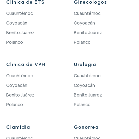
Clínica de ETS
Ginecologos
Cuauhtémoc
Cuauhtémoc
Coyoacán
Coyoacán
Benito Juárez
Benito Juárez
Polanco
Polanco
Clínica de VPH
Urología
Cuauhtémoc
Cuauhtémoc
Coyoacán
Coyoacán
Benito Juárez
Benito Juárez
Polanco
Polanco
Clamidia
Gonorrea
Cuauhtémoc
Cuauhtémoc