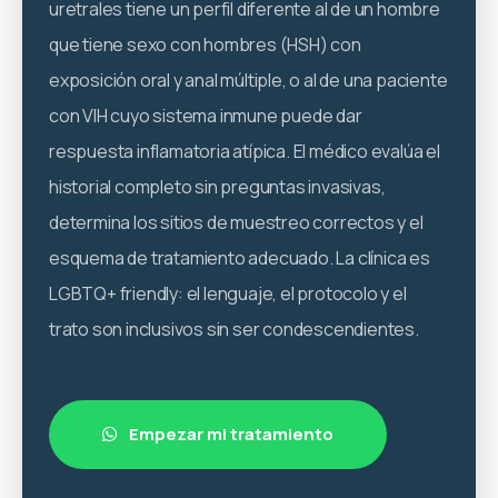
uretrales tiene un perfil diferente al de un hombre
que tiene sexo con hombres (HSH) con
exposición oral y anal múltiple, o al de una paciente
con VIH cuyo sistema inmune puede dar
respuesta inflamatoria atípica. El médico evalúa el
historial completo sin preguntas invasivas,
determina los sitios de muestreo correctos y el
esquema de tratamiento adecuado. La clínica es
LGBTQ+ friendly: el lenguaje, el protocolo y el
trato son inclusivos sin ser condescendientes.
Empezar mi tratamiento