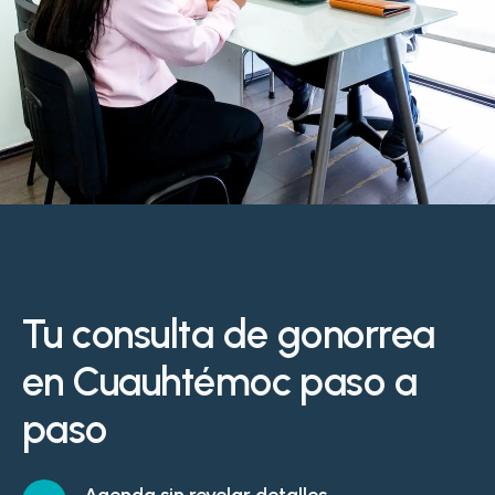
Tu consulta de gonorrea
en Cuauhtémoc paso a
paso
Agenda sin revelar detalles