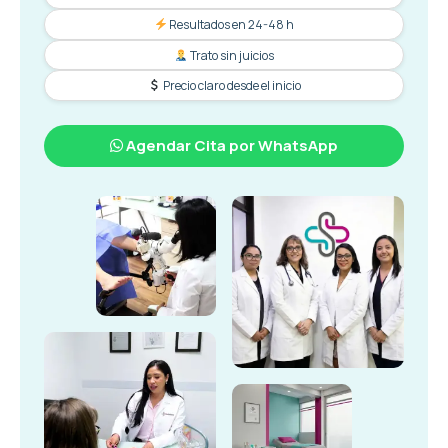
Resultados en 24-48 h
Trato sin juicios
Precio claro desde el inicio
Agendar Cita por WhatsApp