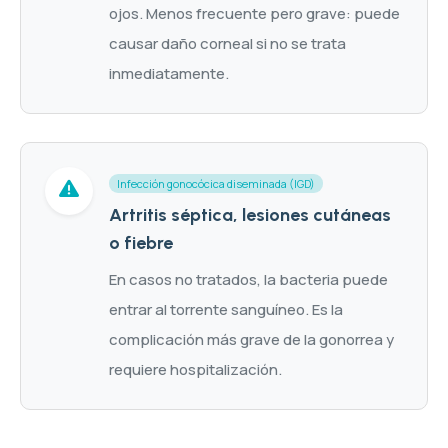
ojos. Menos frecuente pero grave: puede
causar daño corneal si no se trata
inmediatamente.
Infección gonocócica diseminada (IGD)
Artritis séptica, lesiones cutáneas
o fiebre
En casos no tratados, la bacteria puede
entrar al torrente sanguíneo. Es la
complicación más grave de la gonorrea y
requiere hospitalización.