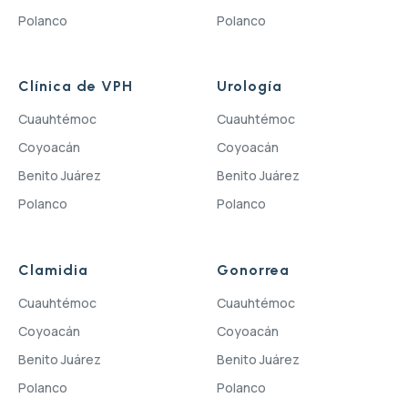
Polanco
Polanco
Clínica de VPH
Urología
Cuauhtémoc
Cuauhtémoc
Coyoacán
Coyoacán
Benito Juárez
Benito Juárez
Polanco
Polanco
Clamidia
Gonorrea
Cuauhtémoc
Cuauhtémoc
Coyoacán
Coyoacán
Benito Juárez
Benito Juárez
Polanco
Polanco