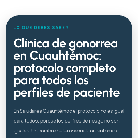
LO QUE DEBES SABER
Clínica de gonorrea
en Cuauhtémoc:
protocolo completo
para todos los
perfiles de paciente
En Saludarea Cuauhtémoc el protocolo no es igual
para todos, porque los perfiles de riesgo no son
iguales. Un hombre heterosexual con síntomas