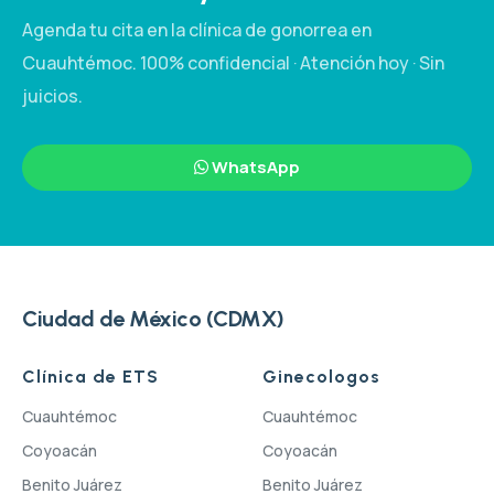
Agenda tu cita en la clínica de gonorrea en
Cuauhtémoc. 100% confidencial · Atención hoy · Sin
juicios.
WhatsApp
Ciudad de México (CDMX)
Clínica de ETS
Ginecologos
Cuauhtémoc
Cuauhtémoc
Coyoacán
Coyoacán
Benito Juárez
Benito Juárez