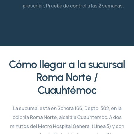
prescribir. Prueba de control a las 2 semanas.
Cómo llegar a la sucursal
Roma Norte /
Cuauhtémoc
La sucursal está en Sonora 166, Depto. 302, en la
colonia Roma Norte, alcaldía Cuauhtémoc. A dos
minutos del Metro Hospital General (Línea 3) y con