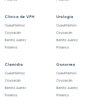
Clínica de VPH
Urología
Cuauhtémoc
Cuauhtémoc
Coyoacán
Coyoacán
Benito Juárez
Benito Juárez
Polanco
Polanco
Clamidia
Gonorrea
Cuauhtémoc
Cuauhtémoc
Coyoacán
Coyoacán
Benito Juárez
Benito Juárez
Polanco
Polanco