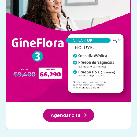
Agendar cita