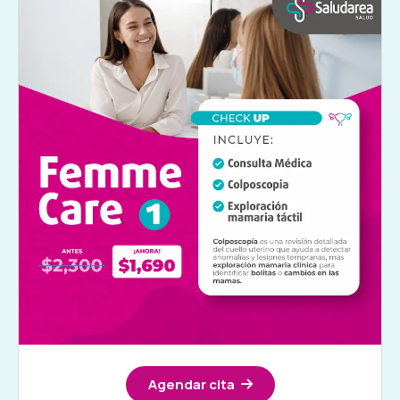
Agendar cita