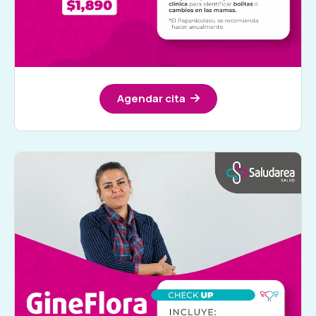
Agendar cita