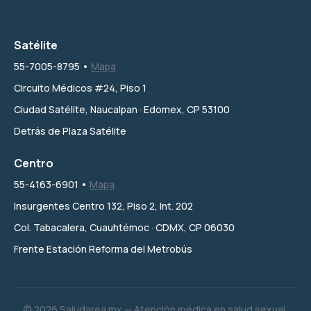
Satélite
55-7005-8795 •
Mapa
Circuito Médicos #24, Piso 1
Ciudad Satélite, Naucalpan · Edomex, CP 53100
Detrás de Plaza Satélite
Centro
55-4163-6901 •
Mapa
Insurgentes Centro 132, Piso 2, Int. 202
Col. Tabacalera, Cuauhtémoc · CDMX, CP 06030
Frente Estación Reforma del Metrobús
© 2026 Saludarea.mx — Atención médica en salud sexual,