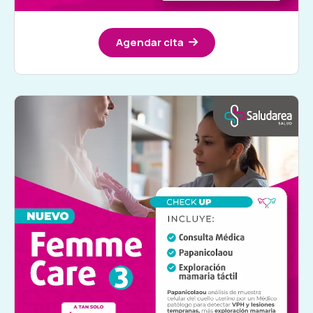
Agendar cita