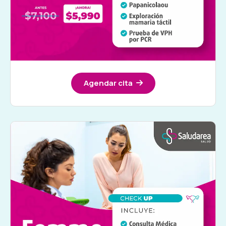
Agendar cita