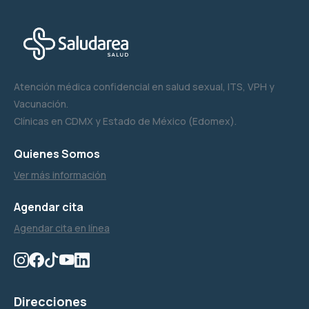
Atención médica confidencial en salud sexual, ITS, VPH y
Vacunación.
Clínicas en CDMX y Estado de México (Edomex).
Quienes Somos
Ver más información
Agendar cita
Agendar cita en línea
Direcciones