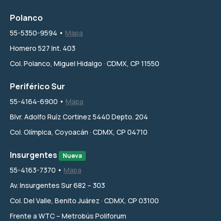
Polanco
55-5350-9594 •
Mapa
Homero 527 Int. 403
Col. Polanco, Miguel Hidalgo · CDMX, CP 11550
Periférico Sur
55-4164-6900 •
Mapa
Blvr. Adolfo Ruíz Cortinez 5440 Depto. 204
Col. Olímpica, Coyoacán · CDMX, CP 04710
Insurgentes
Nueva
55-4163-7370 •
Mapa
Av. Insurgentes Sur 682 – 303
Col. Del Valle, Benito Juárez · CDMX, CP 03100
Frente a WTC – Metrobús Poliforum