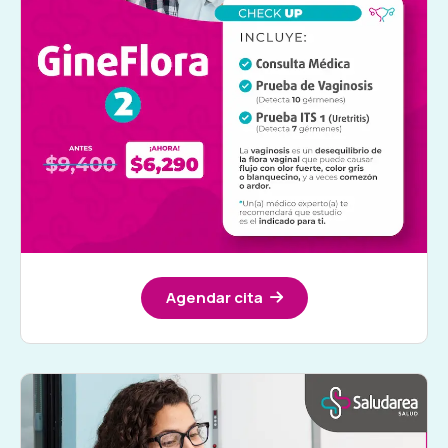
Agendar cita