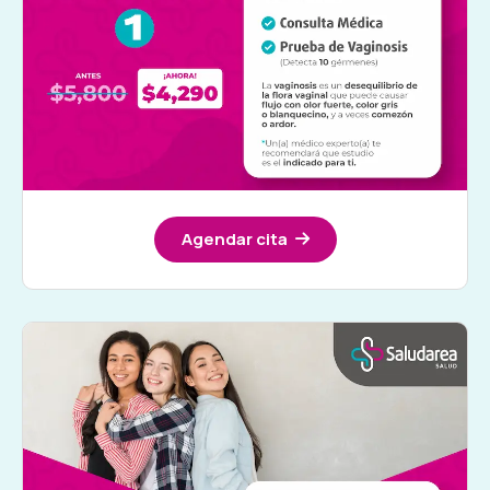
Agendar cita