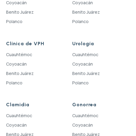
Coyoacán
Coyoacán
Benito Juárez
Benito Juárez
Polanco
Polanco
Clínica de VPH
Urología
Cuauhtémoc
Cuauhtémoc
Coyoacán
Coyoacán
Benito Juárez
Benito Juárez
Polanco
Polanco
Clamidia
Gonorrea
Cuauhtémoc
Cuauhtémoc
Coyoacán
Coyoacán
Benito Juárez
Benito Juárez