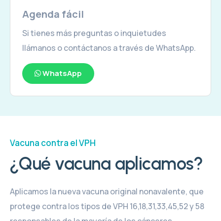
Agenda fácil
Si tienes más preguntas o inquietudes
llámanos o contáctanos a través de WhatsApp.
WhatsApp
Vacuna contra el VPH
¿Qué vacuna aplicamos?
Aplicamos la nueva vacuna original nonavalente, que
protege contra los tipos de VPH 16,18,31,33,45,52 y 58
responsables de la mayoría de los cánceres