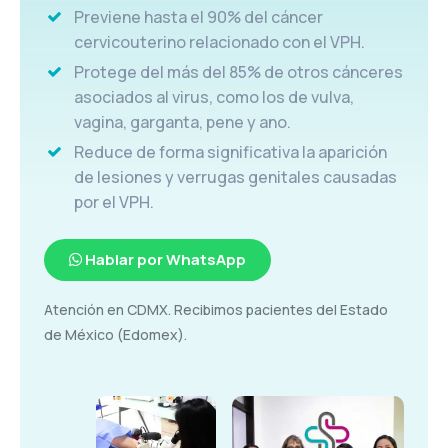
Previene hasta el 90% del cáncer
cervicouterino relacionado con el VPH.
Protege del más del 85% de otros cánceres
asociados al virus, como los de vulva,
vagina, garganta, pene y ano.
Reduce de forma significativa la aparición
de lesiones y verrugas genitales causadas
por el VPH.
Hablar por WhatsApp
Atención en CDMX. Recibimos pacientes del Estado
de México (Edomex).