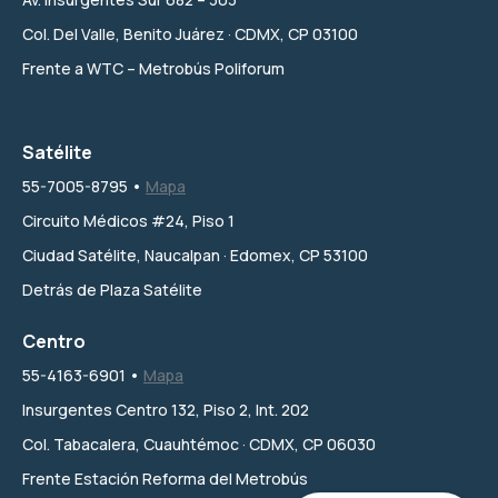
Col. Del Valle, Benito Juárez · CDMX, CP 03100
Frente a WTC – Metrobús Poliforum
Satélite
55-7005-8795 •
Mapa
Circuito Médicos #24, Piso 1
Ciudad Satélite, Naucalpan · Edomex, CP 53100
Detrás de Plaza Satélite
Centro
55-4163-6901 •
Mapa
Insurgentes Centro 132, Piso 2, Int. 202
Col. Tabacalera, Cuauhtémoc · CDMX, CP 06030
Frente Estación Reforma del Metrobús