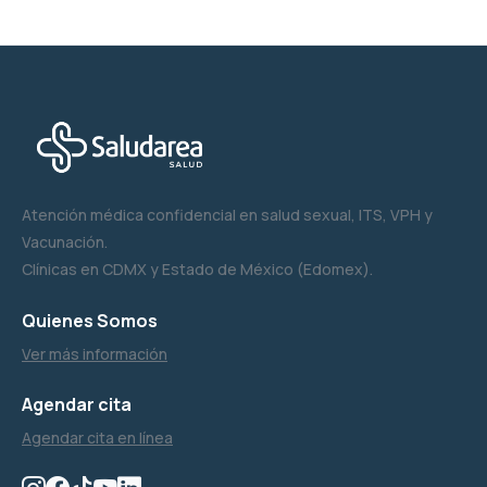
Atención médica confidencial en salud sexual, ITS, VPH y
Vacunación.
Clínicas en CDMX y Estado de México (Edomex).
Quienes Somos
Ver más información
Agendar cita
Agendar cita en línea