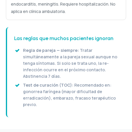
endocarditis, meningitis. Requiere hospitalización. No
aplica en clínica ambulatoria.
Las reglas que muchos pacientes ignoran
Regla de pareja — siempre:
Tratar
simultáneamente a la pareja sexual aunque no
tenga síntomas. Si solo se trata uno, la re-
infección ocurre en el próximo contacto.
Abstinencia 7 días.
Test de curación (TOC):
Recomendado en:
gonorrea faríngea (mayor dificultad de
erradicación), embarazo, fracaso terapéutico
previo.