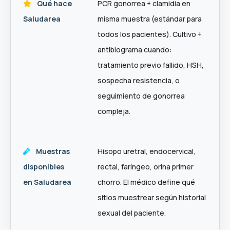
Qué hace
PCR gonorrea + clamidia en
Saludarea
misma muestra (estándar para
todos los pacientes). Cultivo +
antibiograma cuando:
tratamiento previo fallido, HSH,
sospecha resistencia, o
seguimiento de gonorrea
compleja.
Muestras
Hisopo uretral, endocervical,
disponibles
rectal, faríngeo, orina primer
en Saludarea
chorro. El médico define qué
sitios muestrear según historial
sexual del paciente.