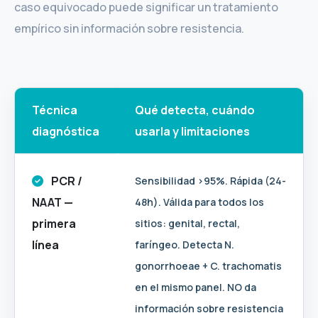
caso equivocado puede significar un tratamiento
empírico sin información sobre resistencia.
Técnica
Qué detecta, cuándo
diagnóstica
usarla y limitaciones
PCR /
Sensibilidad >95%. Rápida (24-
NAAT —
48h). Válida para todos los
primera
sitios: genital, rectal,
línea
faríngeo. Detecta N.
gonorrhoeae + C. trachomatis
en el mismo panel. NO da
información sobre resistencia