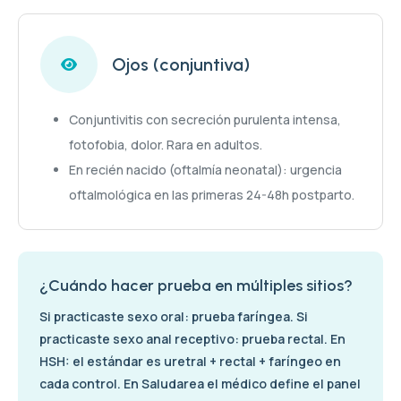
Ojos (conjuntiva)
Conjuntivitis con secreción purulenta intensa,
fotofobia, dolor. Rara en adultos.
En recién nacido (oftalmía neonatal): urgencia
oftalmológica en las primeras 24-48h postparto.
¿Cuándo hacer prueba en múltiples sitios?
Si practicaste sexo oral: prueba faríngea. Si
practicaste sexo anal receptivo: prueba rectal. En
HSH: el estándar es uretral + rectal + faríngeo en
cada control. En Saludarea el médico define el panel