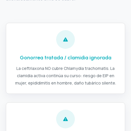
Gonorrea tratada / clamidia ignorada
La ceftriaxona NO cubre Chlamydia trachomatis. La
clamidia activa continúa su curso: riesgo de EIP en
mujer, epididimitis en hombre, daño tubárico silente.