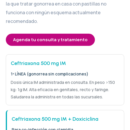
la que tratar gonorrea en casa con pastillas no
funciona con ningún esquema actualmente
recomendado.
Agenda tu consulta y tratamiento
Ceftriaxona 500 mg IM
1ª LÍNEA (gonorrea sin complicaciones)
Dosis única IM administrada en consulta. En peso >150
kg: 1g IM. Alta eficacia en genitales, recto y faringe.
Saludarea la administra en todas las sucursales.
Ceftriaxona 500 mg IM + Doxiciclina
Para co-infección con clamidia