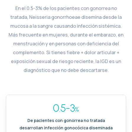
En el 0.5-3% de los pacientes con gonorrea no
tratada, Neisseria gonorrhoeae disemina desde la
mucosa a la sangre causando infección sistémica.
Más frecuente en mujeres, durante el embarazo, en
menstruación y en personas con deficiencia del
complemento. Si tienes fiebre + dolor articular +
exposición sexual de riesgo reciente, la IGD es un
diagnóstico que no debe descartarse.
0.5-3
%
De pacientes con gonorrea no tratada
desarrollan infección gonocócica diseminada