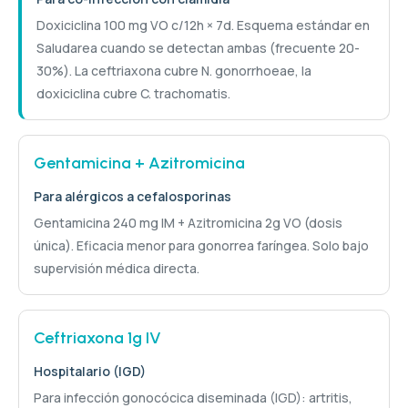
Doxiciclina 100 mg VO c/12h × 7d. Esquema estándar en
Saludarea cuando se detectan ambas (frecuente 20-
30%). La ceftriaxona cubre N. gonorrhoeae, la
doxiciclina cubre C. trachomatis.
Gentamicina + Azitromicina
Para alérgicos a cefalosporinas
Gentamicina 240 mg IM + Azitromicina 2g VO (dosis
única). Eficacia menor para gonorrea faríngea. Solo bajo
supervisión médica directa.
Ceftriaxona 1g IV
Hospitalario (IGD)
Para infección gonocócica diseminada (IGD): artritis,