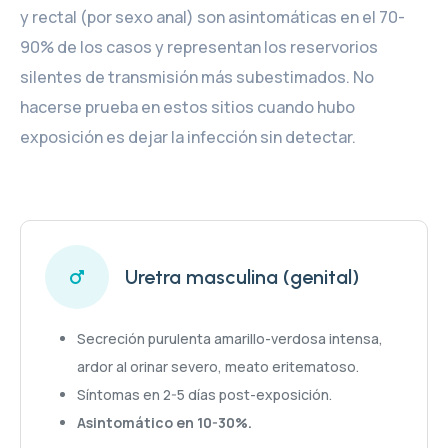
y rectal (por sexo anal) son asintomáticas en el 70-
90% de los casos y representan los reservorios
silentes de transmisión más subestimados. No
hacerse prueba en estos sitios cuando hubo
exposición es dejar la infección sin detectar.
Uretra masculina (genital)
Secreción purulenta amarillo-verdosa intensa,
ardor al orinar severo, meato eritematoso.
Síntomas en 2-5 días post-exposición.
Asintomático en 10-30%.