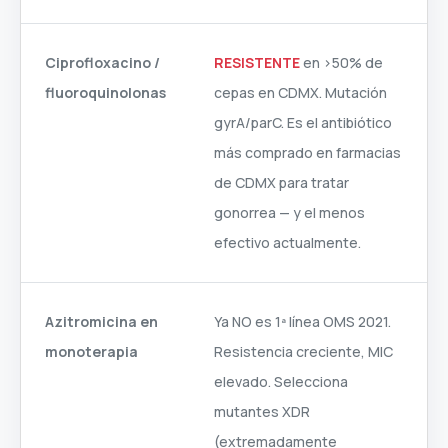
Ciprofloxacino /
RESISTENTE
en >50% de
fluoroquinolonas
cepas en CDMX. Mutación
gyrA/parC. Es el antibiótico
más comprado en farmacias
de CDMX para tratar
gonorrea — y el menos
efectivo actualmente.
Azitromicina en
Ya NO es 1ª línea OMS 2021.
monoterapia
Resistencia creciente, MIC
elevado. Selecciona
mutantes XDR
(extremadamente