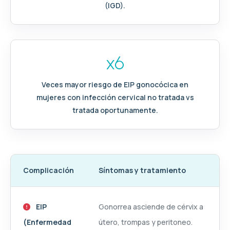
(IGD).
x6
Veces mayor riesgo de EIP gonocócica en
mujeres con infección cervical no tratada vs
tratada oportunamente.
Complicación
Síntomas y tratamiento
EIP
Gonorrea asciende de cérvix a
(Enfermedad
útero, trompas y peritoneo.