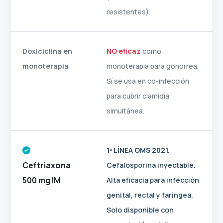
resistentes).
Doxiciclina en
NO eficaz
como
monoterapia
monoterapia para gonorrea.
Sí se usa en co-infección
para cubrir clamidia
simultánea.
1ª LÍNEA OMS 2021.
Ceftriaxona
Cefalosporina inyectable.
500 mg IM
Alta eficacia para infección
genital, rectal y faríngea.
Solo disponible con