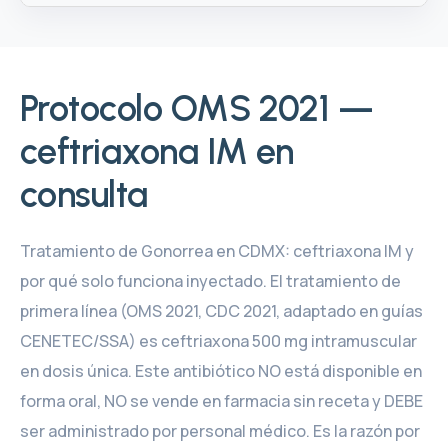
Protocolo OMS 2021 —
ceftriaxona IM en
consulta
Tratamiento de Gonorrea en CDMX: ceftriaxona IM y
por qué solo funciona inyectado. El tratamiento de
primera línea (OMS 2021, CDC 2021, adaptado en guías
CENETEC/SSA) es ceftriaxona 500 mg intramuscular
en dosis única. Este antibiótico NO está disponible en
forma oral, NO se vende en farmacia sin receta y DEBE
ser administrado por personal médico. Es la razón por