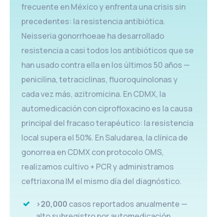
frecuente en México y enfrenta una crisis sin
precedentes: la resistencia antibiótica.
Neisseria gonorrhoeae ha desarrollado
resistencia a casi todos los antibióticos que se
han usado contra ella en los últimos 50 años —
penicilina, tetraciclinas, fluoroquinolonas y
cada vez más, azitromicina. En CDMX, la
automedicación con ciprofloxacino es la causa
principal del fracaso terapéutico: la resistencia
local supera el 50%. En Saludarea, la clínica de
gonorrea en CDMX con protocolo OMS,
realizamos cultivo + PCR y administramos
ceftriaxona IM el mismo día del diagnóstico.
>20,000
casos reportados anualmente —
alto subregistro por automedicación