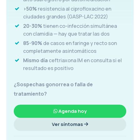
>50%
resistencia al ciprofloxacino en
ciudades grandes (GASP-LAC 2022)
20-30%
tienen co-infección simultánea
con clamidia — hay que tratar las dos
85-90%
de casos en faringe y recto son
completamente asintomáticos
Mismo día
ceftriaxona IM en consulta si el
resultado es positivo
¿Sospechas gonorrea o falla de
tratamiento?
Agenda hoy
Ver síntomas