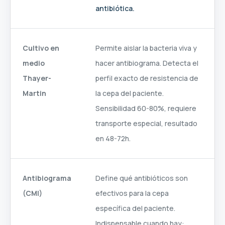
antibiótica.
Cultivo en
Permite aislar la bacteria viva y
medio
hacer antibiograma. Detecta el
Thayer-
perfil exacto de resistencia de
Martin
la cepa del paciente.
Sensibilidad 60-80%, requiere
transporte especial, resultado
en 48-72h.
Antibiograma
Define qué antibióticos son
(CMI)
efectivos para la cepa
específica del paciente.
Indispensable cuando hay: