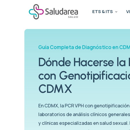
ETS & ITS
V
Guía Completa de Diagnóstico en CD
Dónde Hacerse la
con Genotipificaci
CDMX
En CDMX, la PCR VPH con genotipificación
laboratorios de análisis clínicos generale
y clínicas especializadas en salud sexual.