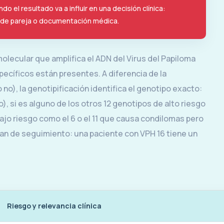
o el resultado va a influir en una decisión clínica:
 de pareja o documentación médica.
olecular que amplifica el ADN del Virus del Papiloma
cíficos están presentes. A diferencia de la
no), la genotipificación identifica el genotipo exacto:
), si es alguno de los otros 12 genotipos de alto riesgo
ajo riesgo como el 6 o el 11 que causa condilomas pero
plan de seguimiento: una paciente con VPH 16 tiene un
Riesgo y relevancia clínica