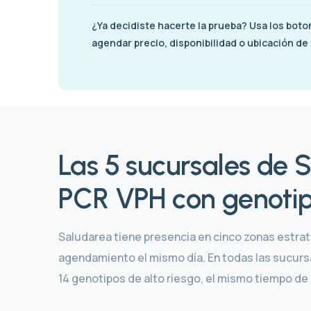
¿Ya decidiste hacerte la prueba? Usa los bot
agendar precio, disponibilidad o ubicación de
Las 5 sucursales de 
PCR VPH con genotip
Saludarea tiene presencia en cinco zonas estra
agendamiento el mismo día. En todas las sucursa
14 genotipos de alto riesgo, el mismo tiempo de