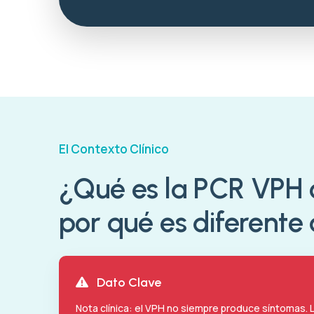
El Contexto Clínico
¿Qué es la PCR VPH c
por qué es diferente
Dato Clave
Nota clínica: el VPH no siempre produce síntomas. L