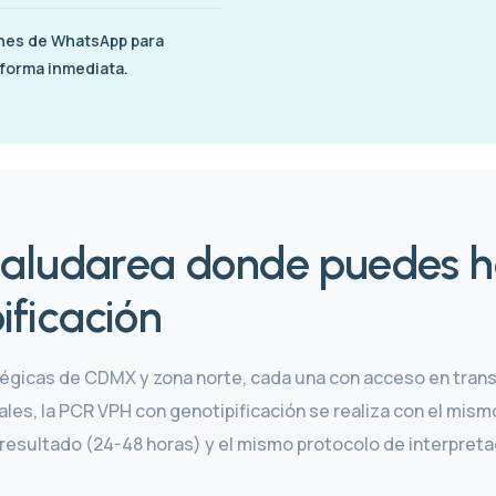
ones de WhatsApp para
 forma inmediata.
Saludarea donde puedes h
ificación
tégicas de CDMX y zona norte, cada una con acceso en trans
les, la PCR VPH con genotipificación se realiza con el mis
 resultado (24-48 horas) y el mismo protocolo de interpreta