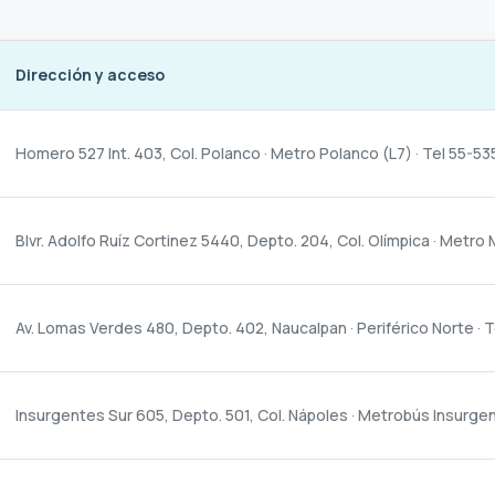
Dirección y acceso
Homero 527 Int. 403, Col. Polanco · Metro Polanco (L7) · Tel 55-
Blvr. Adolfo Ruíz Cortinez 5440, Depto. 204, Col. Olímpica · Metr
Av. Lomas Verdes 480, Depto. 402, Naucalpan · Periférico Norte ·
Insurgentes Sur 605, Depto. 501, Col. Nápoles · Metrobús Insurge