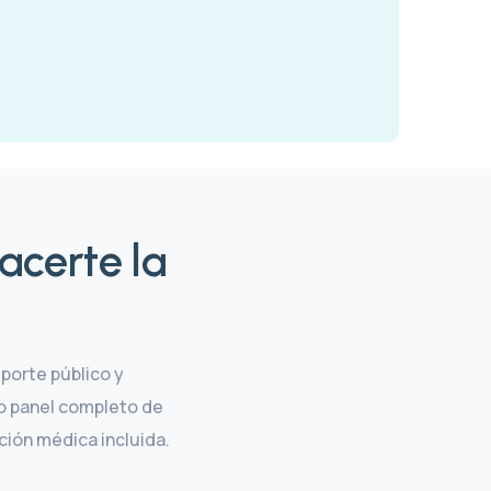
acerte la
porte público y
mo panel completo de
ción médica incluida.