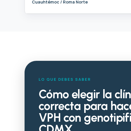
Cuauhtémoc / Roma Norte
LO QUE DEBES SABER
Cómo elegir la clí
correcta para hac
VPH con genotipif
CDMX