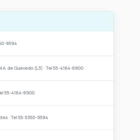
5350-9594
o M.A. de Quevedo (L3) · Tel 55-4164-6900
 Tel 55-4164-6900
ntes · Tel 55-5350-9594