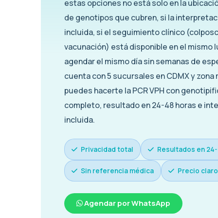
estas opciones no está solo en la ubicació
de genotipos que cubren, si la interpreta
incluida, si el seguimiento clínico (colpos
vacunación) está disponible en el mismo l
agendar el mismo día sin semanas de esp
cuenta con 5 sucursales en CDMX y zona
puedes hacerte la PCR VPH con genotipifi
completo, resultado en 24-48 horas e int
incluida.
Privacidad total
Resultados en 24-
Sin referencia médica
Precio claro
Agendar por WhatsApp