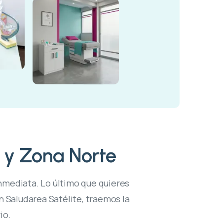
 y Zona Norte
inmediata. Lo último que quieres
En Saludarea Satélite, traemos la
io.