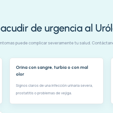
cudir de urgencia al Uról
síntomas puede complicar severamente tu salud. Contáctano
Orina con sangre, turbia o con mal
olor
Signos claros de una infección urinaria severa,
prostatitis o problemas de vejiga.