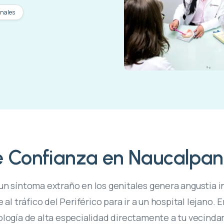
enales
e Confianza en Naucalpan
r un síntoma extraño en los genitales genera angustia 
 tráfico del Periférico para ir a un hospital lejano. 
ología de alta especialidad directamente a tu vecindar