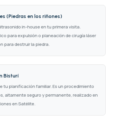
es (Piedras en los riñones)
ltrasonido in-house en tu primera visita.
co para expulsión o planeación de cirugía láser
n para destruir la piedra.
 Bisturí
e tu planificación familiar. Es un procedimiento
os, altamente seguro y permanente, realizado en
iones en Satélite.