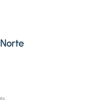
 Norte
nto.