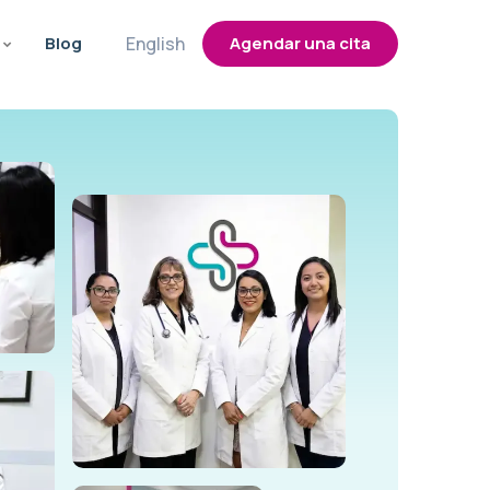
Blog
English
Agendar una cita