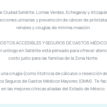
e Ciudad Satélite, Lomas Verdes, Echegaray y Atiza
ciones urinarias y prevención de cáncer de próstata,
renales y cirugías de mínima invasión.
OSTOS ACCESIBLES Y SEGUROS DE GASTOS MÉDIC
el urólogo en Satélite está pensado para ofrecer atenc
costo justo para las familias de la Zona Norte.
una cirugía (como litotricia de cálculos o resección 
los Seguros de Gastos Médicos Mayores (GMM). Te facil
en las mejores clínicas aliadas del Estado de México.