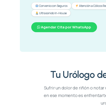
Convenio con Seguros
Atención a Cólicos R
Ultrasonido In-House
Agendar Cita por WhatsApp
Tu Urólogo d
Sufrir un dolor de riñón o nota
en ese momento es enfrentarte al
ur