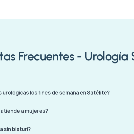
as Frecuentes - Urología 
 urológicas los fines de semana en Satélite?
 atiende a mujeres?
 sin bisturí?