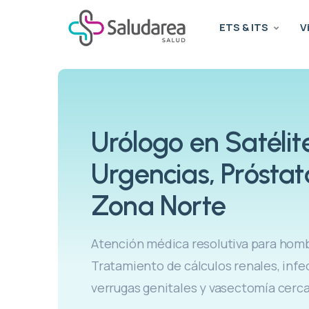
ETS & ITS
V
Urólogo en Satélit
Urgencias, Prósta
Zona Norte
Atención médica resolutiva para hom
Tratamiento de cálculos renales, infec
verrugas genitales y vasectomía cerca 