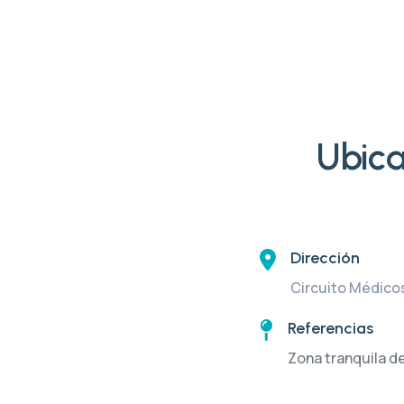
Ubica
Dirección
Circuito Médicos
Referencias
Zona tranquila d