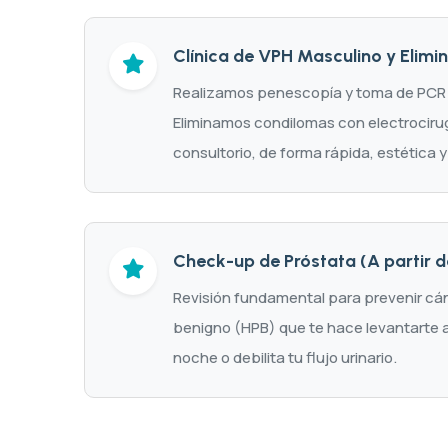
Clínica de VPH Masculino y Elimi
Realizamos penescopía y toma de PCR p
Eliminamos condilomas con electrocirugí
consultorio, de forma rápida, estética y 
Check-up de Próstata (A partir 
Revisión fundamental para prevenir cánc
benigno (HPB) que te hace levantarte a 
noche o debilita tu flujo urinario.