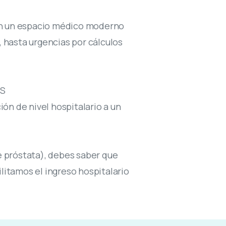
pán un espacio médico moderno
 hasta urgencias por cálculos
OS
ión de nivel hospitalario a un
de próstata), debes saber que
itamos el ingreso hospitalario