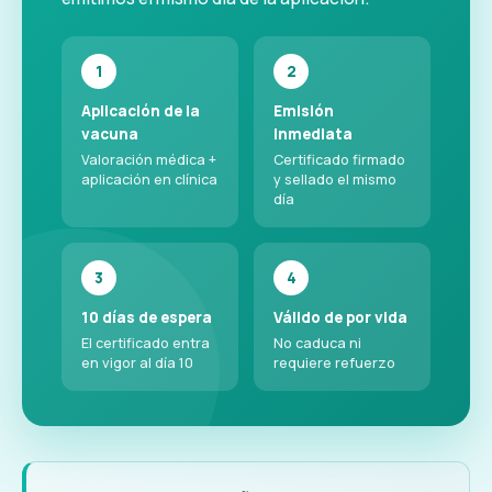
1
2
Aplicación de la
Emisión
vacuna
inmediata
Valoración médica +
Certificado firmado
aplicación en clínica
y sellado el mismo
día
3
4
10 días de espera
Válido de por vida
El certificado entra
No caduca ni
en vigor al día 10
requiere refuerzo