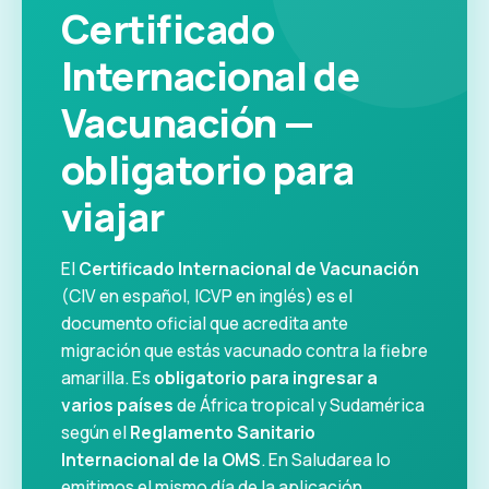
Certificado
Internacional de
Vacunación —
obligatorio para
viajar
El
Certificado Internacional de Vacunación
(CIV en español, ICVP en inglés) es el
documento oficial que acredita ante
migración que estás vacunado contra la fiebre
amarilla. Es
obligatorio para ingresar a
varios países
de África tropical y Sudamérica
según el
Reglamento Sanitario
Internacional de la OMS
. En Saludarea lo
emitimos el mismo día de la aplicación.