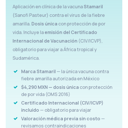
Aplicación en clínica de la vacuna
Stamaril
(Sanofi Pasteur) contra el virus de la fiebre
amarilla.
Dosis única
con protección de por
vida. Incluye la
emisión del Certificado
Internacional de Vacunación
(CIV/ICVP),
obligatorio para viajar a África tropical y
Sudamérica.
Marca Stamaril
— la única vacuna contra
fiebre amarilla autorizada en México
$4,290 MXN — dosis única
con protección
de por vida (OMS 2016)
Certificado Internacional (CIV/ICVP)
incluido
— obligatorio para viajar
Valoración médica previa sin costo
—
revisamos contraindicaciones