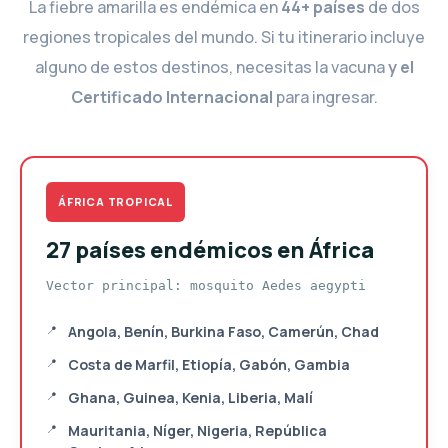
La fiebre amarilla es endémica en
44+ países
de dos
regiones tropicales del mundo. Si tu itinerario incluye
alguno de estos destinos, necesitas la vacuna
y el
Certificado Internacional
para ingresar.
ÁFRICA TROPICAL
27 países endémicos en África
Vector principal: mosquito Aedes aegypti
Angola, Benín, Burkina Faso, Camerún, Chad
Costa de Marfil, Etiopía, Gabón, Gambia
Ghana, Guinea, Kenia, Liberia, Malí
Mauritania, Níger, Nigeria, República