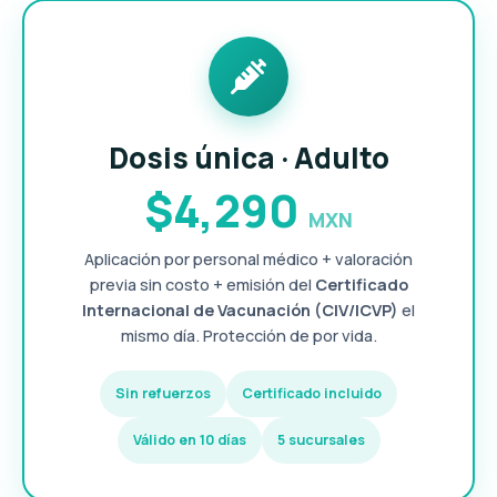
Dosis única · Adulto
$4,290
MXN
Aplicación por personal médico + valoración
previa sin costo + emisión del
Certificado
Internacional de Vacunación (CIV/ICVP)
el
mismo día. Protección de por vida.
Sin refuerzos
Certificado incluido
Válido en 10 días
5 sucursales