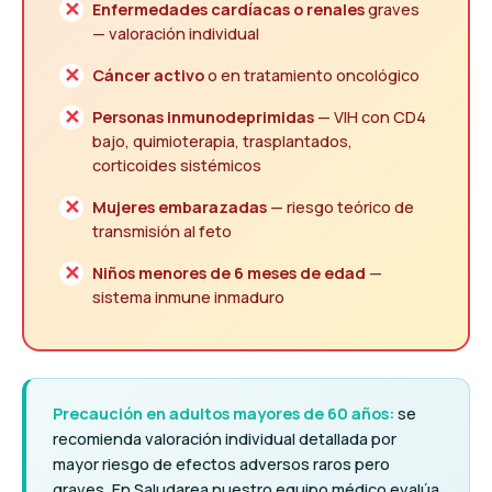
Enfermedades cardíacas o renales
graves
— valoración individual
Cáncer activo
o en tratamiento oncológico
Personas inmunodeprimidas
— VIH con CD4
bajo, quimioterapia, trasplantados,
corticoides sistémicos
Mujeres embarazadas
— riesgo teórico de
transmisión al feto
Niños menores de 6 meses de edad
—
sistema inmune inmaduro
Precaución en adultos mayores de 60 años:
se
recomienda valoración individual detallada por
mayor riesgo de efectos adversos raros pero
graves. En Saludarea nuestro equipo médico evalúa