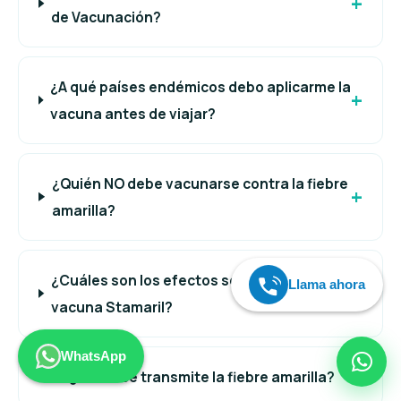
de Vacunación?
¿A qué países endémicos debo aplicarme la
vacuna antes de viajar?
¿Quién NO debe vacunarse contra la fiebre
amarilla?
¿Cuáles son los efectos secundarios de la
Llama ahora
vacuna Stamaril?
WhatsApp
¿Cómo se transmite la fiebre amarilla?