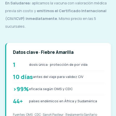
En Saludarea:
aplicamos la vacuna con valoración médica
previa sin costo y
emitimos el Certificado Internacional
(CIV/ICVP) inmediatamente
. Mismo precio en las 5
sucursales.
Datos clave · Fiebre Amarilla
1
dosis única · protección de por vida
10 días
antes del viaje para validez CIV
>99%
eficacia según OMS y CDC
44+
países endémicos en África y Sudamérica
Fuentes: OMS · CDC · Sanofi Pasteur · Reglamento Sanitario