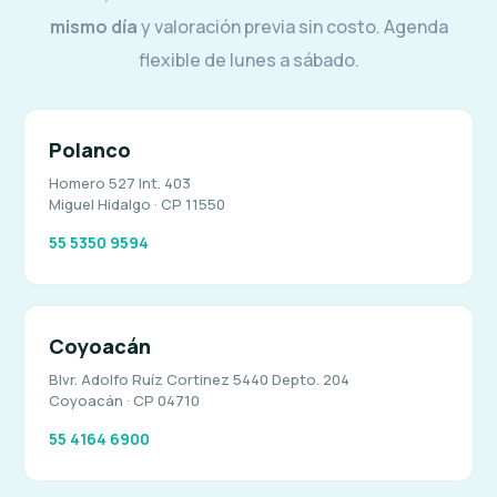
mismo día
y valoración previa sin costo. Agenda
flexible de lunes a sábado.
Polanco
Homero 527 Int. 403
Miguel Hidalgo · CP 11550
55 5350 9594
Coyoacán
Blvr. Adolfo Ruíz Cortinez 5440 Depto. 204
Coyoacán · CP 04710
55 4164 6900