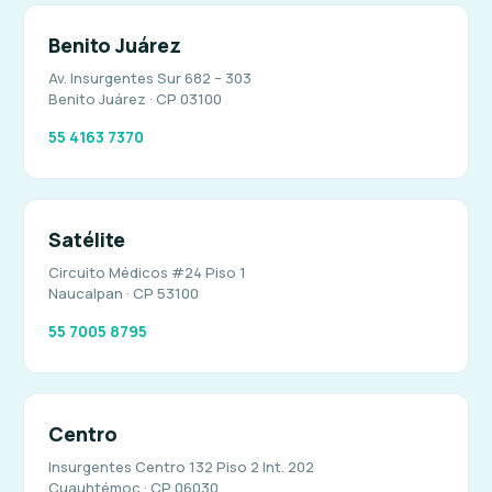
Benito Juárez
Av. Insurgentes Sur 682 – 303
Benito Juárez · CP 03100
55 4163 7370
Satélite
Circuito Médicos #24 Piso 1
Naucalpan · CP 53100
55 7005 8795
Centro
Insurgentes Centro 132 Piso 2 Int. 202
Cuauhtémoc · CP 06030