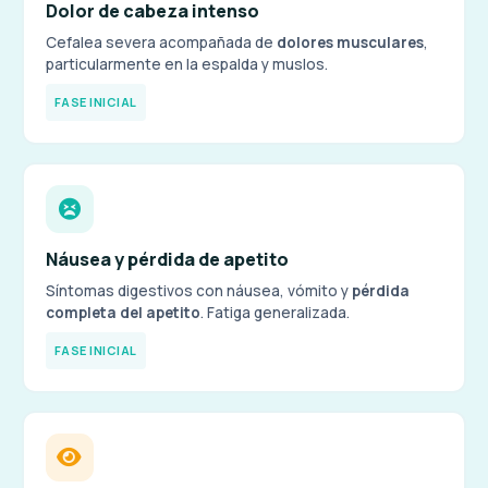
Dolor de cabeza intenso
Cefalea severa acompañada de
dolores musculares
,
particularmente en la espalda y muslos.
FASE INICIAL
Náusea y pérdida de apetito
Síntomas digestivos con náusea, vómito y
pérdida
completa del apetito
. Fatiga generalizada.
FASE INICIAL