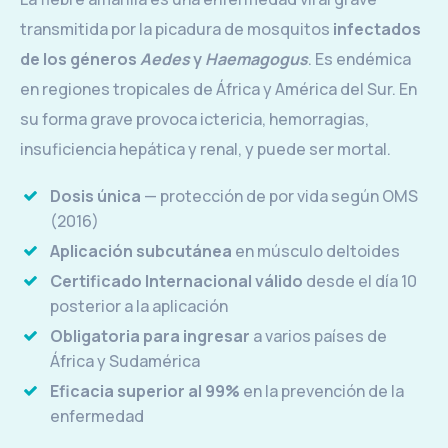
transmitida por la picadura de mosquitos
infectados
de los géneros
Aedes
y
Haemagogus
. Es endémica
en regiones tropicales de África y América del Sur. En
su forma grave provoca ictericia, hemorragias,
insuficiencia hepática y renal, y puede ser mortal.
Dosis única
— protección de por vida según OMS
(2016)
Aplicación subcutánea
en músculo deltoides
Certificado Internacional válido
desde el día 10
posterior a la aplicación
Obligatoria para ingresar
a varios países de
África y Sudamérica
Eficacia superior al 99%
en la prevención de la
enfermedad