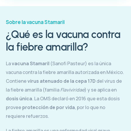
Sobre la vacuna Stamaril
¿Qué es la vacuna contra
la fiebre amarilla?
La
vacuna Stamaril
(Sanofi Pasteur) es la única
vacuna contra la fiebre amarilla autorizada en México.
Contiene
virus atenuado de la cepa 17D
del virus de
la fiebre amarilla (familia
Flaviviridae
) y se aplica en
dosis única
. La OMS declaró en 2016 que esta dosis
provee
protección de por vida
, por lo que no
requiere refuerzos.
La fiebre amarilla es una enfermedad viral grave