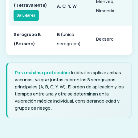
Menveo,
(Tetravalente)
A, C, Y, W
Nimenrix
Saludarea
Serogrupo B
B
(único
Bexsero
(Bexsero)
serogrupo)
Para máxima protección:
lo ideal es aplicar ambas
vacunas, ya que juntas cubren los 5 serogrupos
principales (A, B, C, Y, W). El orden de aplicación y los
tiempos entre una y otra se determinan en la
valoración médica individual, considerando edad y
grupos de riesgo.