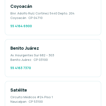
Coyoacán
Blvr. Adolfo Ruíz Cortinez 5440 Depto. 204
Coyoacán · CP 04710
55 4164 6900
Benito Juárez
Av. Insurgentes Sur 682 – 303
Benito Juárez · CP 03100
55 4163 7370
Satélite
Circuito Médicos #24 Piso 1
Naucalpan · CP 53100