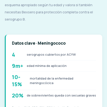
esquema apropiado según tu edad y valora si también
necesitas Bexsero para protección completa contra el
serogrupo B.
Datos clave · Meningococo
4
serogrupos cubiertos por ACYW
9m+
edad mínima de aplicación
10-
mortalidad de la enfermedad
15%
meningocócica
20%
de sobrevivientes queda con secuelas graves