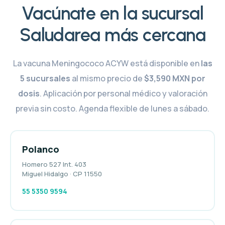
Vacúnate en la sucursal
Saludarea más cercana
La vacuna Meningococo ACYW está disponible en
las
5 sucursales
al mismo precio de
$3,590 MXN por
dosis
. Aplicación por personal médico y valoración
previa sin costo. Agenda flexible de lunes a sábado.
Polanco
Homero 527 Int. 403
Miguel Hidalgo · CP 11550
55 5350 9594