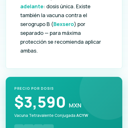
adelante
: dosis única. Existe
también la vacuna contra el
serogrupo B (
Bexsero
) por
separado — para máxima
protección se recomienda aplicar
ambas.
PRECIO POR DOSIS
$3,590
MXN
Vacuna Tetravalente Conjugada
ACYW