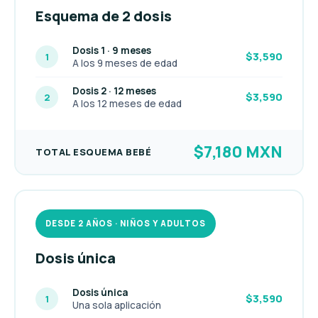
Esquema de 2 dosis
Dosis 1 · 9 meses
$3,590
1
A los 9 meses de edad
Dosis 2 · 12 meses
$3,590
2
A los 12 meses de edad
$7,180 MXN
TOTAL ESQUEMA BEBÉ
DESDE 2 AÑOS · NIÑOS Y ADULTOS
Dosis única
Dosis única
$3,590
1
Una sola aplicación