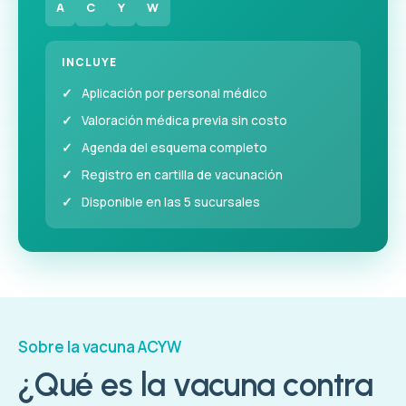
A
C
Y
W
INCLUYE
Aplicación por personal médico
Valoración médica previa sin costo
Agenda del esquema completo
Registro en cartilla de vacunación
Disponible en las 5 sucursales
Sobre la vacuna ACYW
¿Qué es la vacuna contra