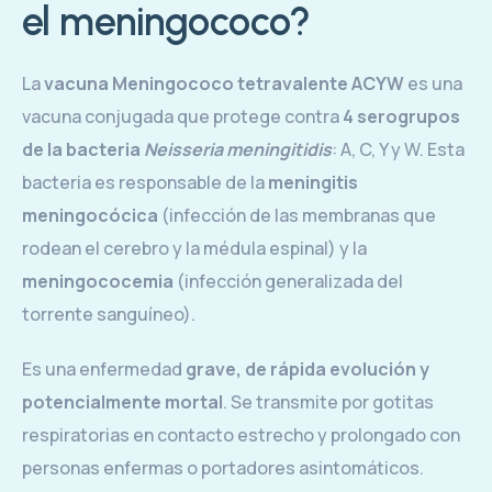
el meningococo?
La
vacuna Meningococo tetravalente ACYW
es una
vacuna conjugada que protege contra
4 serogrupos
de la bacteria
Neisseria meningitidis
: A, C, Y y W. Esta
bacteria es responsable de la
meningitis
meningocócica
(infección de las membranas que
rodean el cerebro y la médula espinal) y la
meningococemia
(infección generalizada del
torrente sanguíneo).
Es una enfermedad
grave, de rápida evolución y
potencialmente mortal
. Se transmite por gotitas
respiratorias en contacto estrecho y prolongado con
personas enfermas o portadores asintomáticos.