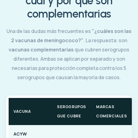
cuál y por qué son
complementarias
Una de las dudas más frecuentes es
"¿cuáles son las
2 vacunas de meningococo?"
. La respuesta: son
vacunas complementarias
que cubren serogrupos
diferentes. Ambas se aplican por separado y son
necesarias para protección completa contra los 5
serogrupos que causan la mayoría de casos.
SEROGRUPOS
MARCAS
VACUNA
QUE CUBRE
COMERCIALES
ACYW