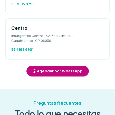
55 7005 8795
Centro
Insurgentes Centro 132 Piso 2 Int. 202
Cuauhtémoc · CP 06030
55 4163 6901
Agendar por WhatsApp
Preguntas frecuentes
Todo lo que necesitas