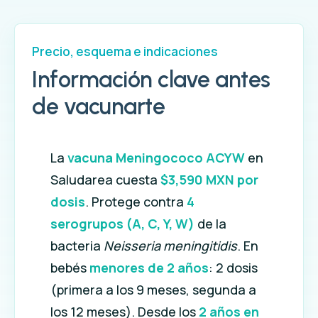
Precio, esquema e indicaciones
Información clave antes
de vacunarte
La
vacuna Meningococo ACYW
en
Saludarea cuesta
$3,590 MXN por
dosis
. Protege contra
4
serogrupos (A, C, Y, W)
de la
bacteria
Neisseria meningitidis
. En
bebés
menores de 2 años
: 2 dosis
(primera a los 9 meses, segunda a
los 12 meses). Desde los
2 años en