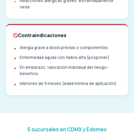
Reacciones alérgicas graves: extremadamente
raras
Contraindicaciones
Alergia grave a dosis previas o componentes
Enfermedad aguda con fiebre alta (posponer)
En embarazo: valoración individual del riesgo-
beneficio
Menores de 9 meses (edad mínima de aplicación)
5 sucursales en CDMX y Edomex