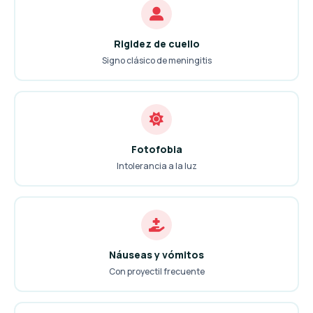
Rigidez de cuello
Signo clásico de meningitis
Fotofobia
Intolerancia a la luz
Náuseas y vómitos
Con proyectil frecuente