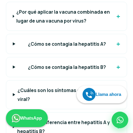
¿Por qué aplicar la vacuna combinada en
lugar de una vacuna por virus?
¿Cómo se contagia la hepatitis A?
¿Cómo se contagia la hepatitis B?
¿Cuáles son los síntomas de la hepatitis
Llama ahora
viral?
WhatsApp
¿Cuál es la diferencia entre hepatitis A y
hepatitis B?