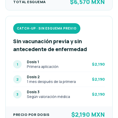
$6,570 MXN
TOTAL ESQUEMA
CATCH-UP · SIN ESQUEMA PREVIO
Sin vacunación previa y sin
antecedente de enfermedad
Dosis 1
$2,190
1
Primera aplicación
Dosis 2
$2,190
2
1 mes después de la primera
Dosis 3
$2,190
3
Según valoración médica
$2,190 MXN
PRECIO POR DOSIS