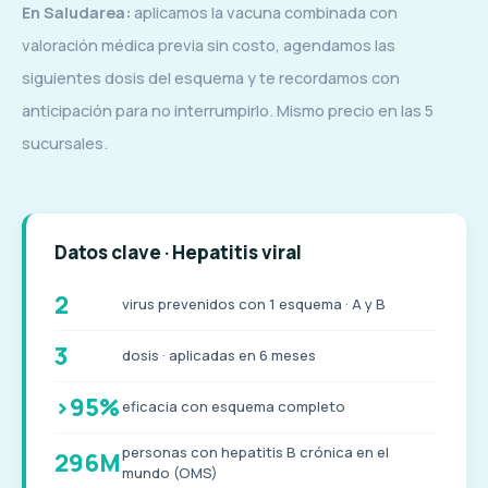
En Saludarea:
aplicamos la vacuna combinada con
valoración médica previa sin costo, agendamos las
siguientes dosis del esquema y te recordamos con
anticipación para no interrumpirlo. Mismo precio en las 5
sucursales.
Datos clave · Hepatitis viral
2
virus prevenidos con 1 esquema · A y B
3
dosis · aplicadas en 6 meses
>95%
eficacia con esquema completo
personas con hepatitis B crónica en el
296M
mundo (OMS)