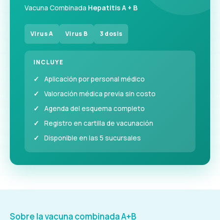
Vacuna Combinada
Hepatitis A + B
Virus A
Virus B
3 dosis
INCLUYE
Aplicación por personal médico
Valoración médica previa sin costo
Agenda del esquema completo
Registro en cartilla de vacunación
Disponible en las 5 sucursales
Sobre la vacuna combinada A+B