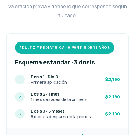
valoración previa y define lo que corresponde según
tu caso.
ADULTO Y PEDIÁTRICA · A PARTIR DE 16 AÑOS
Esquema estándar · 3 dosis
Dosis 1 · Día 0
$2,190
1
Primera aplicación
Dosis 2 · 1 mes
$2,190
2
1 mes después de la primera
Dosis 3 · 6 meses
$2,190
3
6 meses después de la primera