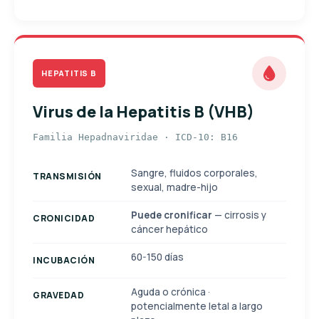
HEPATITIS B
Virus de la Hepatitis B (VHB)
Familia Hepadnaviridae · ICD-10: B16
Sangre, fluidos corporales,
TRANSMISIÓN
sexual, madre-hijo
Puede cronificar
— cirrosis y
CRONICIDAD
cáncer hepático
60-150 días
INCUBACIÓN
Aguda o crónica ·
GRAVEDAD
potencialmente letal a largo