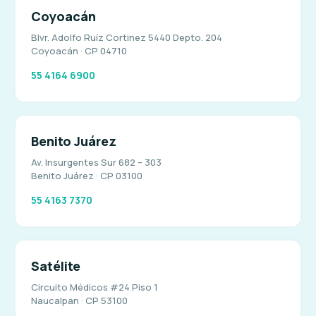
Coyoacán
Blvr. Adolfo Ruíz Cortinez 5440 Depto. 204
Coyoacán · CP 04710
55 4164 6900
Benito Juárez
Av. Insurgentes Sur 682 – 303
Benito Juárez · CP 03100
55 4163 7370
Satélite
Circuito Médicos #24 Piso 1
Naucalpan · CP 53100