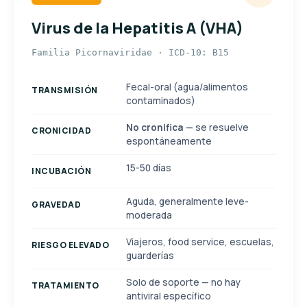
Virus de la Hepatitis A (VHA)
Familia Picornaviridae · ICD-10: B15
Fecal-oral (agua/alimentos
TRANSMISIÓN
contaminados)
No cronifica
— se resuelve
CRONICIDAD
espontáneamente
15-50 días
INCUBACIÓN
Aguda, generalmente leve-
GRAVEDAD
moderada
Viajeros, food service, escuelas,
RIESGO ELEVADO
guarderías
Solo de soporte — no hay
TRATAMIENTO
antiviral específico