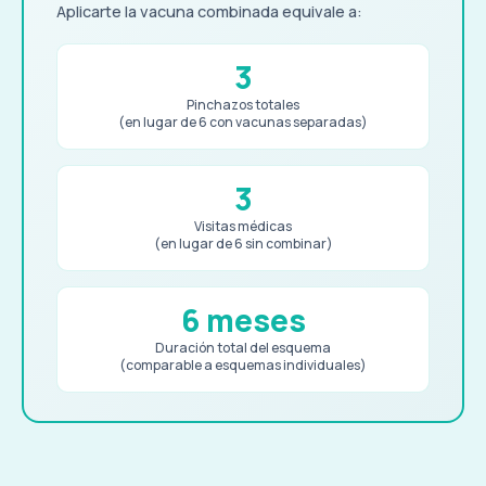
Aplicarte la vacuna combinada equivale a:
3
Pinchazos totales
(en lugar de 6 con vacunas separadas)
3
Visitas médicas
(en lugar de 6 sin combinar)
6 meses
Duración total del esquema
(comparable a esquemas individuales)