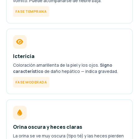
vómito. Puede acompañarse de fiebre baja.
FASE TEMPRANA
Ictericia
Coloración amarillenta de la piel y los ojos.
Signo
característico
de daño hepático — indica gravedad.
FASE MODERADA
Orina oscura y heces claras
La orina se ve muy oscura (tipo té) y las heces pierden