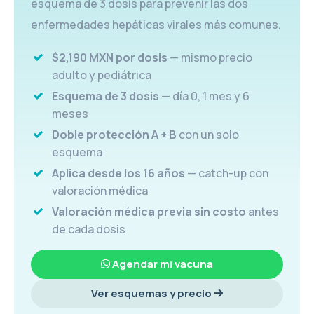
esquema de 3 dosis para prevenir las dos
enfermedades hepáticas virales más comunes.
$2,190 MXN por dosis
— mismo precio
adulto y pediátrica
Esquema de 3 dosis
— día 0, 1 mes y 6
meses
Doble protección A + B
con un solo
esquema
Aplica desde los 16 años
— catch-up con
valoración médica
Valoración médica previa sin costo
antes
de cada dosis
Agendar mi vacuna
Ver esquemas y precio