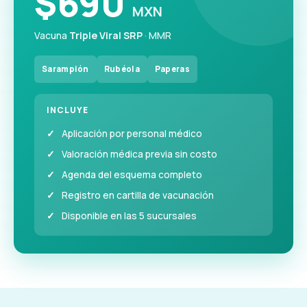
$690
MXN
Vacuna
Triple Viral SRP
· MMR
Sarampión
Rubéola
Paperas
INCLUYE
Aplicación por personal médico
Valoración médica previa sin costo
Agenda del esquema completo
Registro en cartilla de vacunación
Disponible en las 5 sucursales