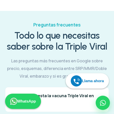
Preguntas frecuentes
Todo lo que necesitas
saber sobre la Triple Viral
Las preguntas más frecuentes en Google sobre
precio, esquemas, diferencia entre SRP/MMR/Doble
Viral, embarazo y si es gratis o de pago.
Llama ahora
¿Cuánto cuesta la vacuna Triple Viral en
WhatsApp
Saludarea?