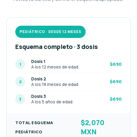
PEDIÁTRICO · DESDE 12 MESES
Esquema completo · 3 dosis
Dosis 1
$690
1
A los 12 meses de edad
Dosis 2
$690
2
A los 18 meses de edad
Dosis 3
$690
3
A los 5 años de edad
$2,070
TOTAL ESQUEMA
MXN
PEDIÁTRICO