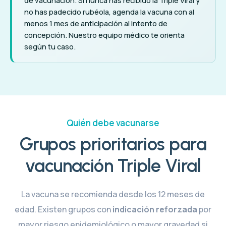
de vacunación. Si nunca has recibido la Triple Viral y
no has padecido rubéola, agenda la vacuna con al
menos 1 mes de anticipación al intento de
concepción. Nuestro equipo médico te orienta
según tu caso.
Quién debe vacunarse
Grupos prioritarios para
vacunación Triple Viral
La vacuna se recomienda desde los 12 meses de
edad. Existen grupos con
indicación reforzada
por
mayor riesgo epidemiológico o mayor gravedad si