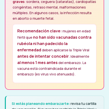
graves
: sordera, ceguera (cataratas), cardiopatías
congénitas, retraso mental, malformaciones
múltiples. En algunos casos, la infección resulta
en aborto o muerte fetal.
Recomendación clave:
mujeres en edad
no han sido vacunadas contra
fértil que
rubéola ni han padecido la
enfermedad
deben aplicarse la Triple Viral
antes de intentar concebir
. Idealmente
al menos 1 mes antes
del embarazo. La
vacuna está contraindicada durante el
embarazo (es virus vivo atenuado).
Si estás planeando embarazarte:
revisa tu cartilla