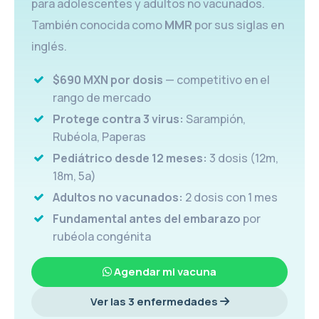
para adolescentes y adultos no vacunados.
También conocida como
MMR
por sus siglas en
inglés.
$690 MXN por dosis
— competitivo en el
rango de mercado
Protege contra 3 virus:
Sarampión,
Rubéola, Paperas
Pediátrico desde 12 meses:
3 dosis (12m,
18m, 5a)
Adultos no vacunados:
2 dosis con 1 mes
Fundamental antes del embarazo
por
rubéola congénita
Agendar mi vacuna
Ver las 3 enfermedades