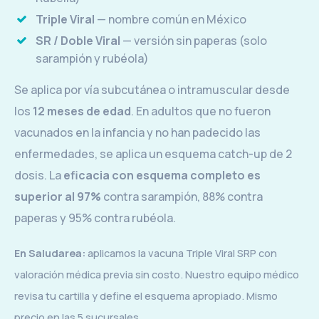
Triple Viral
— nombre común en México
SR / Doble Viral
— versión sin paperas (solo
sarampión y rubéola)
Se aplica por vía subcutánea o intramuscular desde
los
12 meses de edad
. En adultos que no fueron
vacunados en la infancia y no han padecido las
enfermedades, se aplica un esquema catch-up de 2
dosis. La
eficacia con esquema completo es
superior al 97%
contra sarampión, 88% contra
paperas y 95% contra rubéola.
En Saludarea:
aplicamos la vacuna Triple Viral SRP con
valoración médica previa sin costo. Nuestro equipo médico
revisa tu cartilla y define el esquema apropiado. Mismo
precio en las 5 sucursales.