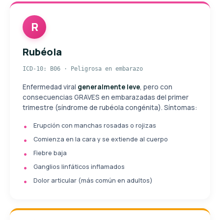
R
Rubéola
ICD-10: B06 · Peligrosa en embarazo
Enfermedad viral
generalmente leve
, pero con
consecuencias GRAVES en embarazadas del primer
trimestre (síndrome de rubéola congénita). Síntomas:
Erupción con manchas rosadas o rojizas
Comienza en la cara y se extiende al cuerpo
Fiebre baja
Ganglios linfáticos inflamados
Dolor articular (más común en adultos)