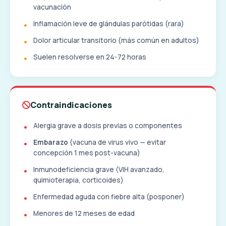
vacunación
Inflamación leve de glándulas parótidas (rara)
Dolor articular transitorio (más común en adultos)
Suelen resolverse en 24-72 horas
Contraindicaciones
Alergia grave a dosis previas o componentes
Embarazo
(vacuna de virus vivo — evitar
concepción 1 mes post-vacuna)
Inmunodeficiencia grave (VIH avanzado,
quimioterapia, corticoides)
Enfermedad aguda con fiebre alta (posponer)
Menores de 12 meses de edad