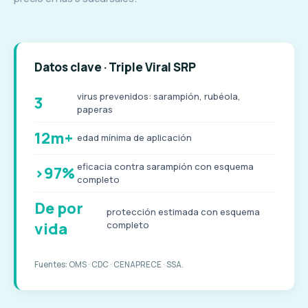
Datos clave · Triple Viral SRP
virus prevenidos: sarampión, rubéola,
3
paperas
12m+
edad mínima de aplicación
eficacia contra sarampión con esquema
>97%
completo
De por
protección estimada con esquema
vida
completo
Fuentes: OMS · CDC · CENAPRECE · SSA.