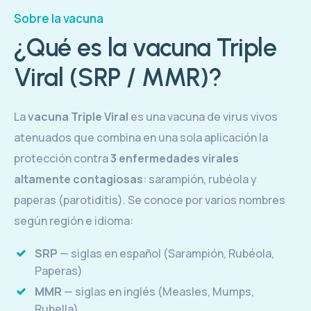
Sobre la vacuna
¿Qué es la vacuna Triple
Viral (SRP / MMR)?
La
vacuna Triple Viral
es una vacuna de virus vivos
atenuados que combina en una sola aplicación la
protección contra
3 enfermedades virales
altamente contagiosas
: sarampión, rubéola y
paperas (parotiditis). Se conoce por varios nombres
según región e idioma:
SRP
— siglas en español (Sarampión, Rubéola,
Paperas)
MMR
— siglas en inglés (Measles, Mumps,
Rubella)