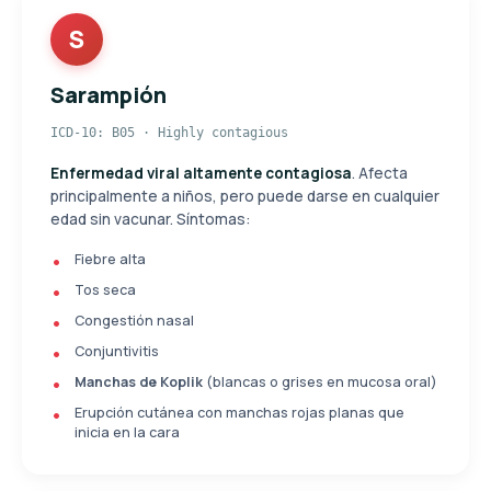
S
Sarampión
ICD-10: B05 · Highly contagious
Enfermedad viral altamente contagiosa
. Afecta
principalmente a niños, pero puede darse en cualquier
edad sin vacunar. Síntomas:
Fiebre alta
Tos seca
Congestión nasal
Conjuntivitis
Manchas de Koplik
(blancas o grises en mucosa oral)
Erupción cutánea con manchas rojas planas que
inicia en la cara