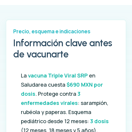
Precio, esquema e indicaciones
Información clave antes
de vacunarte
La
vacuna Triple Viral SRP
en
Saludarea cuesta
$690 MXN por
dosis
. Protege contra
3
enfermedades virales
: sarampión,
rubéola y paperas. Esquema
pediátrico desde 12 meses:
3 dosis
(12 meses, 18 meses y 5 años).