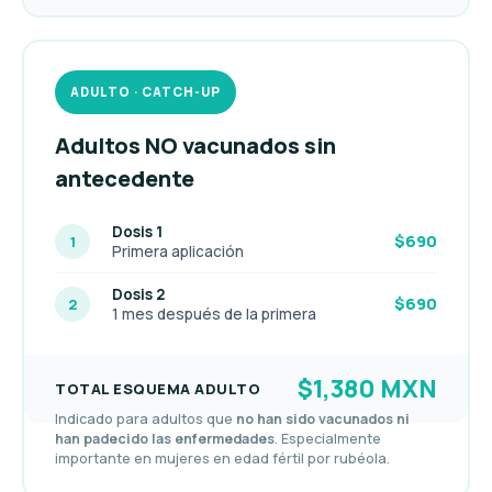
ADULTO · CATCH-UP
Adultos NO vacunados sin
antecedente
Dosis 1
$690
1
Primera aplicación
Dosis 2
$690
2
1 mes después de la primera
$1,380 MXN
TOTAL ESQUEMA ADULTO
Indicado para adultos que
no han sido vacunados ni
han padecido las enfermedades
. Especialmente
importante en mujeres en edad fértil por rubéola.