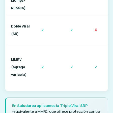
Mumps-
Rubella)
Doble Viral
✓
✓
✗
(SR)
MMRV
(agrega
✓
✓
✓
varicela)
En Saludarea aplicamos la Triple Viral SRP
(equivalente a MMR), que ofrece protección contra