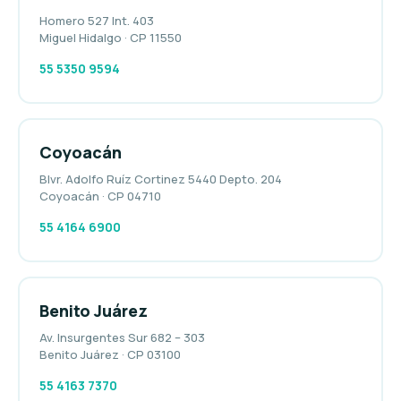
Homero 527 Int. 403
Miguel Hidalgo · CP 11550
55 5350 9594
Coyoacán
Blvr. Adolfo Ruíz Cortinez 5440 Depto. 204
Coyoacán · CP 04710
55 4164 6900
Benito Juárez
Av. Insurgentes Sur 682 – 303
Benito Juárez · CP 03100
55 4163 7370