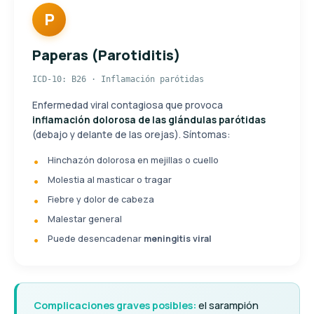
P
Paperas (Parotiditis)
ICD-10: B26 · Inflamación parótidas
Enfermedad viral contagiosa que provoca
inflamación dolorosa de las glándulas parótidas
(debajo y delante de las orejas). Síntomas:
Hinchazón dolorosa en mejillas o cuello
Molestia al masticar o tragar
Fiebre y dolor de cabeza
Malestar general
Puede desencadenar
meningitis viral
Complicaciones graves posibles:
el sarampión