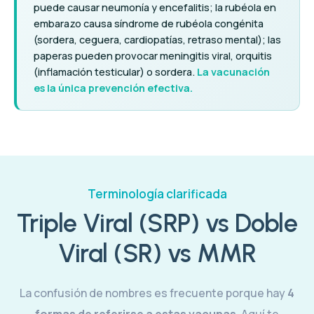
puede causar neumonía y encefalitis; la rubéola en
embarazo causa síndrome de rubéola congénita
(sordera, ceguera, cardiopatías, retraso mental); las
paperas pueden provocar meningitis viral, orquitis
(inflamación testicular) o sordera.
La vacunación
es la única prevención efectiva.
Terminología clarificada
Triple Viral (SRP) vs Doble
Viral (SR) vs MMR
La confusión de nombres es frecuente porque hay
4
formas de referirse a estas vacunas
. Aquí te