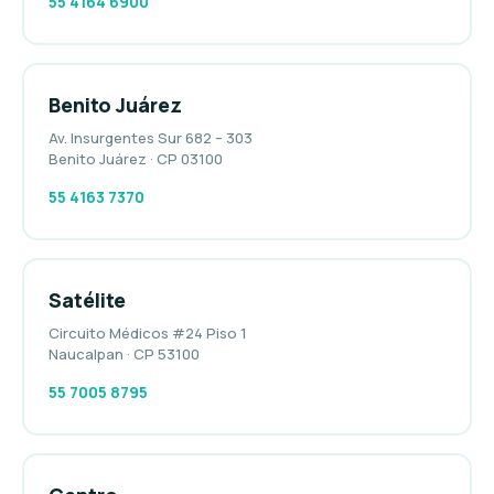
55 4164 6900
Benito Juárez
Av. Insurgentes Sur 682 – 303
Benito Juárez · CP 03100
55 4163 7370
Satélite
Circuito Médicos #24 Piso 1
Naucalpan · CP 53100
55 7005 8795