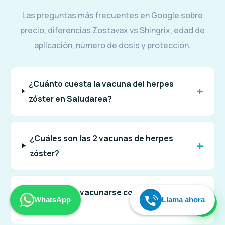
Las preguntas más frecuentes en Google sobre
precio, diferencias Zostavax vs Shingrix, edad de
aplicación, número de dosis y protección.
¿Cuánto cuesta la vacuna del herpes
zóster en Saludarea?
¿Cuáles son las 2 vacunas de herpes
zóster?
¿Quién debe vacunarse contra el herpes
WhatsApp
Llama ahora
zóster?