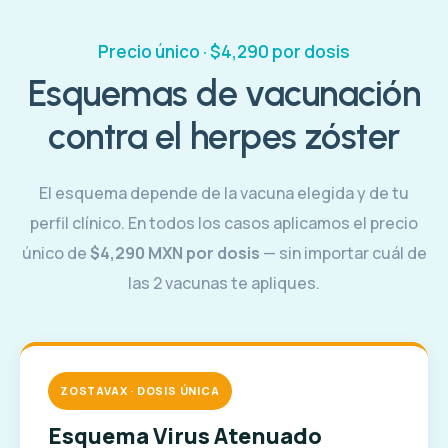
Precio único · $4,290 por dosis
Esquemas de vacunación
contra el herpes zóster
El esquema depende de la vacuna elegida y de tu
perfil clínico. En todos los casos aplicamos el precio
único de
$4,290 MXN por dosis
— sin importar cuál de
las 2 vacunas te apliques.
ZOSTAVAX · DOSIS ÚNICA
Esquema Virus Atenuado