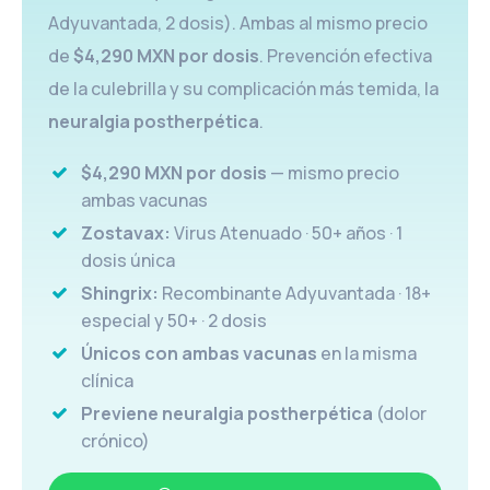
Adyuvantada, 2 dosis). Ambas al mismo precio
de
$4,290 MXN por dosis
. Prevención efectiva
de la culebrilla y su complicación más temida, la
neuralgia postherpética
.
$4,290 MXN por dosis
— mismo precio
ambas vacunas
Zostavax:
Virus Atenuado · 50+ años · 1
dosis única
Shingrix:
Recombinante Adyuvantada · 18+
especial y 50+ · 2 dosis
Únicos con ambas vacunas
en la misma
clínica
Previene neuralgia postherpética
(dolor
crónico)