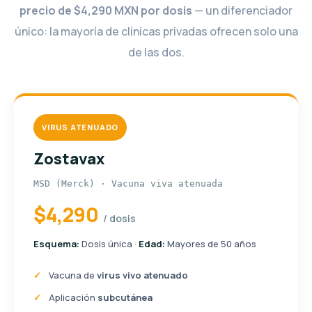
precio de $4,290 MXN por dosis
— un diferenciador
único: la mayoría de clínicas privadas ofrecen solo una
de las dos.
VIRUS ATENUADO
Zostavax
MSD (Merck) · Vacuna viva atenuada
$4,290
/ dosis
Esquema:
Dosis única ·
Edad:
Mayores de 50 años
Vacuna de
virus vivo atenuado
Aplicación
subcutánea