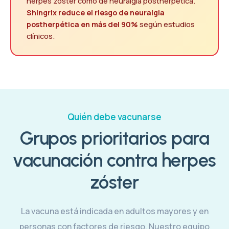
herpes zóster como de neuralgia postherpética.
Shingrix reduce el riesgo de neuralgia
postherpética en más del 90%
según estudios
clínicos.
Quién debe vacunarse
Grupos prioritarios para
vacunación contra herpes
zóster
La vacuna está indicada en adultos mayores y en
personas con factores de riesgo. Nuestro equipo