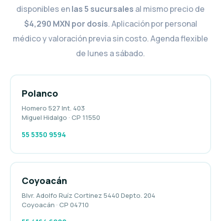
disponibles en
las 5 sucursales
al mismo precio de
$4,290 MXN por dosis
. Aplicación por personal
médico y valoración previa sin costo. Agenda flexible
de lunes a sábado.
Polanco
Homero 527 Int. 403
Miguel Hidalgo · CP 11550
55 5350 9594
Coyoacán
Blvr. Adolfo Ruíz Cortinez 5440 Depto. 204
Coyoacán · CP 04710