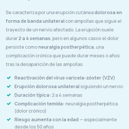
Se caracteriza por una erupción cutánea
dolorosa en
forma de banda unilateral
con ampollas que sigue el
trayecto de un nervio afectado. La erupción suele
durar
2 a 4 semanas
, pero en algunos casos el dolor
persiste como
neuralgia postherpética
, una
complicación crónica que puede durar meses o años
tras la desaparición de las ampollas.
Reactivación del virus varicela-zóster (VZV)
Erupción dolorosa unilateral
siguiendo un nervio
Duración típica:
2 a 4 semanas
Complicación temida:
neuralgia postherpética
(dolor crónico)
Riesgo aumenta con la edad
— especialmente
desde los 50 años