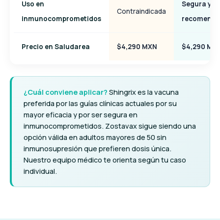
Uso en
Segura y
Contraindicada
inmunocomprometidos
recomend
Precio en Saludarea
$4,290 MXN
$4,290 MX
¿Cuál conviene aplicar?
Shingrix es la vacuna
preferida por las guías clínicas actuales por su
mayor eficacia y por ser segura en
inmunocomprometidos. Zostavax sigue siendo una
opción válida en adultos mayores de 50 sin
inmunosupresión que prefieren dosis única.
Nuestro equipo médico te orienta según tu caso
individual.