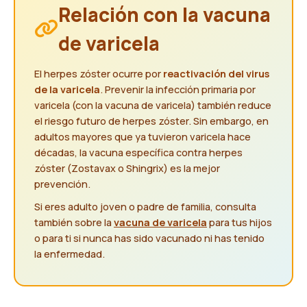
Relación con la vacuna
de varicela
El herpes zóster ocurre por
reactivación del virus
de la varicela
. Prevenir la infección primaria por
varicela (con la vacuna de varicela) también reduce
el riesgo futuro de herpes zóster. Sin embargo, en
adultos mayores que ya tuvieron varicela hace
décadas, la vacuna específica contra herpes
zóster (Zostavax o Shingrix) es la mejor
prevención.
Si eres adulto joven o padre de familia, consulta
también sobre la
vacuna de varicela
para tus hijos
o para ti si nunca has sido vacunado ni has tenido
la enfermedad.