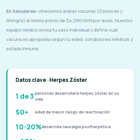
En Saludarea:
ofrecemos ambas vacunas (Zostavax y
Shingrix) al mismo precio de $4,290 MXN por dosis. Nuestro
equipo médico revisa tu caso individual y define cuál
vacuna es apropiada según tu edad, condiciones médicas y
estado inmune.
Datos clave · Herpes Zóster
personas desarrollará herpes zóster en su
1 de 3
vida
50+
edad de mayor riesgo de reactivación
10-20%
desarrolla neuralgia postherpética