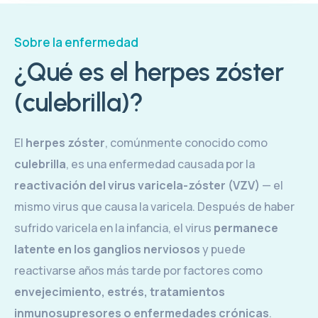
Sobre la enfermedad
¿Qué es el herpes zóster
(culebrilla)?
El
herpes zóster
, comúnmente conocido como
culebrilla
, es una enfermedad causada por la
reactivación del virus varicela-zóster (VZV)
— el
mismo virus que causa la varicela. Después de haber
sufrido varicela en la infancia, el virus
permanece
latente en los ganglios nerviosos
y puede
reactivarse años más tarde por factores como
envejecimiento, estrés, tratamientos
inmunosupresores o enfermedades crónicas
.